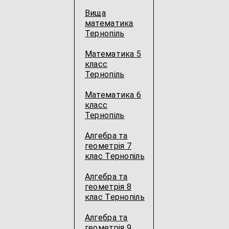
Вища
математика
Тернопіль
Математика 5
класс
Тернопіль
Математика 6
класс
Тернопіль
Алгебра та
геометрія 7
клас Тернопіль
Алгебра та
геометрія 8
клас Тернопіль
Алгебра та
геометрія 9