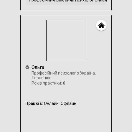
Професійний Сімейний Психолог Онлайн / Локальн
Невпевненість в собі
Професійний Підлітковий Психолог Онлайн / Локал
...
Ольга
Професійний психолог з Україна,
Тернопіль
Років практики:
6
Працює:
Онлайн,
Офлайн