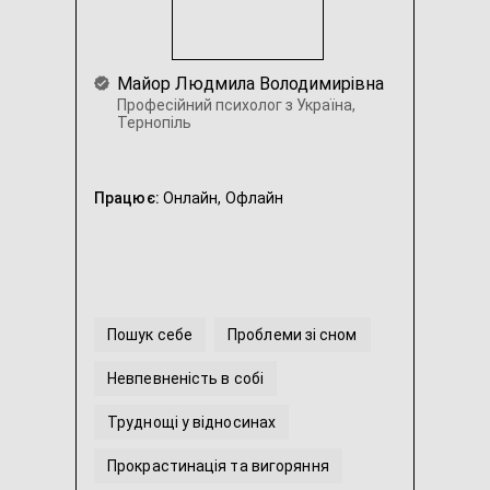
Майор Людмила Володимирівна
Професійний психолог з Україна,
Тернопіль
Працює:
Онлайн,
Офлайн
Пошук себе
Проблеми зі сном
Невпевненість в собі
Труднощі у відносинах
Прокрастинація та вигоряння