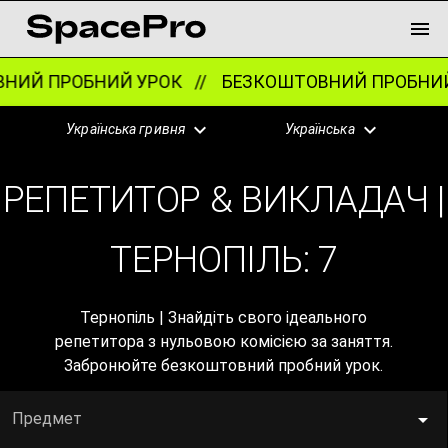
 ПРОБНИЙ УРОК //
БЕЗКОШТОВНИЙ ПРОБНИЙ У
Українська гривня
Українська
РЕПЕТИТОР & ВИКЛАДАЧ |
ТЕРНОПІЛЬ:
7
Тернопіль | Знайдіть свого ідеального
репетитора з нульовою комісією за заняття.
Забронюйте безкоштовний пробний урок.
Предмет