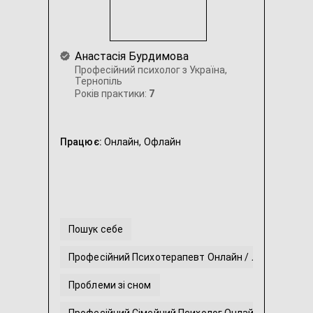
Анастасія Бурдимова
Професійний психолог з Україна,
Тернопіль
Років практики:
7
Працює:
Онлайн,
Офлайн
Пошук себе
Професійний Психотерапевт Онлайн / Локально
Проблеми зі сном