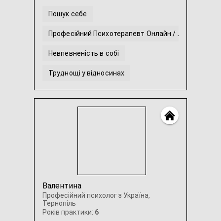
Пошук себе
Професійний Психотерапевт Онлайн / Локально
Невпевненість в собі
Труднощі у відносинах
Професійний Підлітковий Психолог Онлайн / Локал
Прокрастинація та вигоряння
...
Валентина
Професійний психолог з Україна,
Тернопіль
Років практики:
6