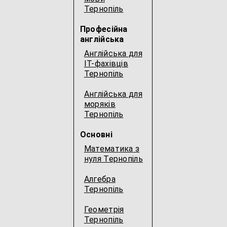
Тернопіль
Професійна
англійська
Англійська для
IT-фахівців
Тернопіль
Англійська для
моряків
Тернопіль
Основні
Математика з
нуля Тернопіль
Алгебра
Тернопіль
Геометрія
Тернопіль