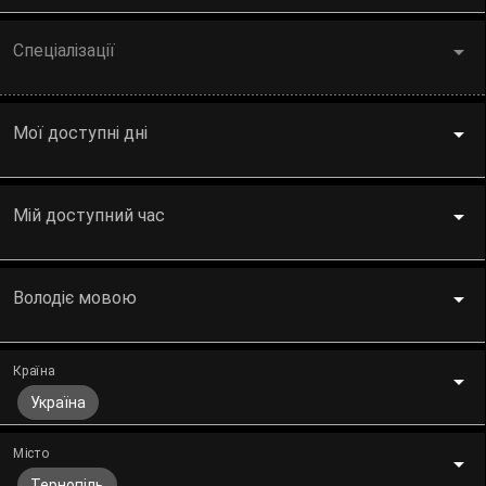
Спеціалізації
Мої доступні дні
Мій доступний час
Володіє мовою
Країна
Україна
Місто
Тернопіль