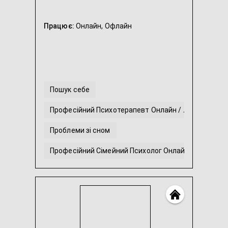
Працює:
Онлайн,
Офлайн
Пошук себе
Професійний Психотерапевт Онлайн / Локально
Проблеми зі сном
Професійний Сімейний Психолог Онлайн / Локальн
Невпевненість в собі
Труднощі у відносинах
...