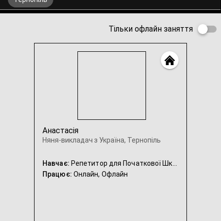
Тільки офлайн заняття
Анастасія
Няня-викладач з Україна, Тернопіль
Навчає:
Репетитор для Початкової Школи, Репетитор для Підготовки до Школи, Репетитор Української мови, Репетитор Математики, Няня
Працює:
Онлайн,
Офлайн