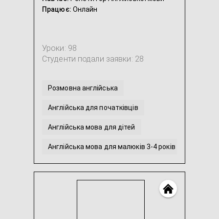
Працює:
Онлайн
Уроки: 98
Студенти подали заявки: 28
Розмовна англійська
Англійська для початківців
Англійська мова для дітей
Англійська мова для малюків 3-4 років
Англійська для людей з Дислексією
Англійська мова для молодших школярів
...