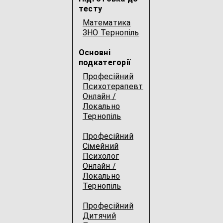
тесту
Математика
ЗНО Тернопіль
Основні
подкатегорії
Професійний
Психотерапевт
Онлайн /
Локально
Тернопіль
Професійний
Сімейний
Психолог
Онлайн /
Локально
Тернопіль
Професійний
Дитячий