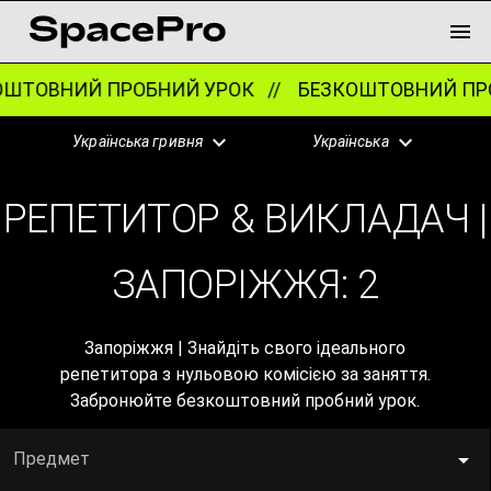
ТОВНИЙ ПРОБНИЙ УРОК //
БЕЗКОШТОВНИЙ ПРОБ
Українська гривня
Українська
РЕПЕТИТОР & ВИКЛАДАЧ |
ЗАПОРІЖЖЯ:
2
Запоріжжя | Знайдіть свого ідеального
репетитора з нульовою комісією за заняття.
Забронюйте безкоштовний пробний урок.
Предмет