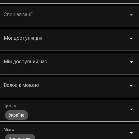
Спеціалізації
Мої доступні дні
Мій доступний час
Володіє мовою
Країна
Україна
Місто
Запоріжжя