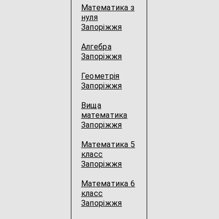
Математика з
нуля
Запоріжжя
Алгебра
Запоріжжя
Геометрія
Запоріжжя
Вища
математика
Запоріжжя
Математика 5
класс
Запоріжжя
Математика 6
класс
Запоріжжя