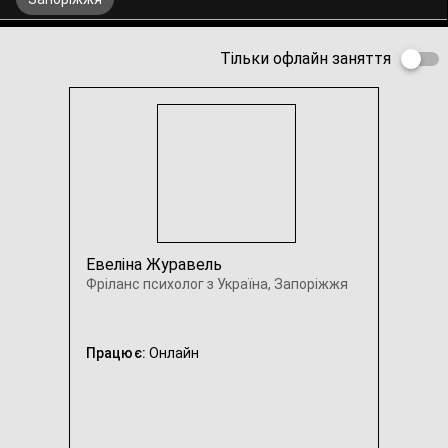
Тільки офлайн заняття
Евеліна Журавель
Фріланс психолог з Україна, Запоріжжя
Працює:
Онлайн