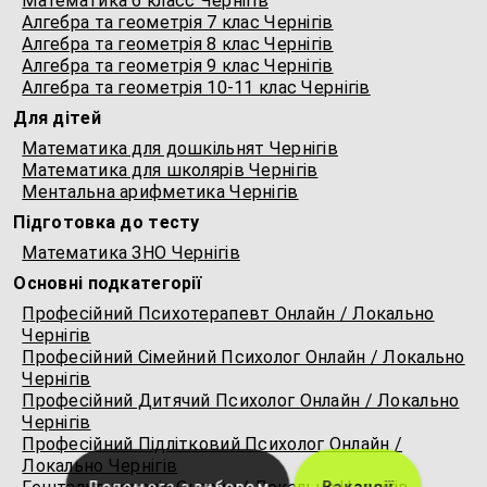
Математика 6 класс Чернігів
Алгебра та геометрія 7 клас Чернігів
Алгебра та геометрія 8 клас Чернігів
Алгебра та геометрія 9 клас Чернігів
Алгебра та геометрія 10-11 клас Чернігів
Для дітей
Математика для дошкільнят Чернігів
Математика для школярів Чернігів
Ментальна арифметика Чернігів
Підготовка до тесту
Математика ЗНО Чернігів
Основні подкатегорії
Професійний Психотерапевт Онлайн / Локально
Чернігів
Професійний Сімейний Психолог Онлайн / Локально
Чернігів
Професійний Дитячий Психолог Онлайн / Локально
Чернігів
Професійний Підлітковий Психолог Онлайн /
Локально Чернігів