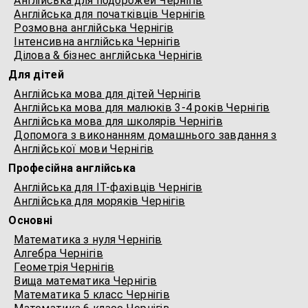
Англійська для подорожей Чернігів
Англійська для початківців Чернігів
Розмовна англійська Чернігів
Інтенсивна англійська Чернігів
Ділова & бізнес англійська Чернігів
Для дітей
Англійська мова для дітей Чернігів
Англійська мова для малюків 3-4 років Чернігів
Англійська мова для школярів Чернігів
Допомога з виконанням домашнього завдання з
Англійської мови Чернігів
Професійна англійська
Англійська для IT-фахівців Чернігів
Англійська для моряків Чернігів
Основні
Математика з нуля Чернігів
Алгебра Чернігів
Геометрія Чернігів
Вища математика Чернігів
Математика 5 класс Чернігів