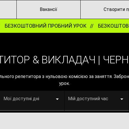
Вакансії
Створити п
ЕЗКОШТОВНИЙ ПРОБНИЙ УРОК //
БЕЗКОШТОВНИ
ТИТОР & ВИКЛАДАЧ | ЧЕРНІ
деального репетитора з нульовою комісією за заняття. Заб
урок.
Мої доступні дні
Мій доступний час