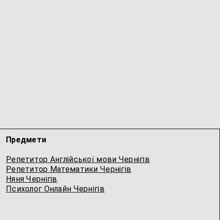
Предмети
Репетитор Англійської мови Чернігів
Репетитор Математики Чернігів
Няня Чернігів
Психолог Онлайн Чернігів