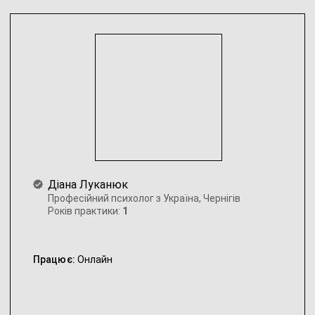
Діана Луканюк
Професійний психолог з Україна, Чернігів
Років практики:
1
Працює:
Онлайн