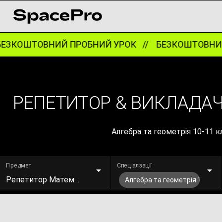
ЗКОШТОВНИЙ ПРОБНИЙ УРОК //
БЕЗКОШТОВНИЙ 
РЕПЕТИТОР & ВИКЛАДАЧ:
Алгебра та геометрія 10-11 к
Предмет
Спеціалізації
Репетитор Математики
Алгебра та геометрія 10-11 