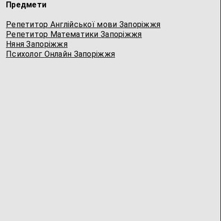
Предмети
Репетитор Англійської мови Запоріжжя
Репетитор Математики Запоріжжя
Няня Запоріжжя
Психолог Онлайн Запоріжжя