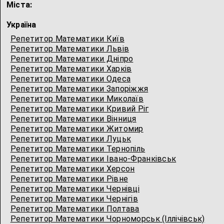
Міста:
Україна
Репетитор Математики Київ
Репетитор Математики Львів
Репетитор Математики Дніпро
Репетитор Математики Харків
Репетитор Математики Одеса
Репетитор Математики Запоріжжя
Репетитор Математики Миколаїв
Репетитор Математики Кривий Ріг
Репетитор Математики Вінниця
Репетитор Математики Житомир
Репетитор Математики Луцьк
Репетитор Математики Тернопіль
Репетитор Математики Івано-Франківськ
Репетитор Математики Херсон
Репетитор Математики Рівне
Репетитор Математики Чернівці
Репетитор Математики Чернігів
Репетитор Математики Полтава
Репетитор Математики Чорноморськ (Іллічівськ)