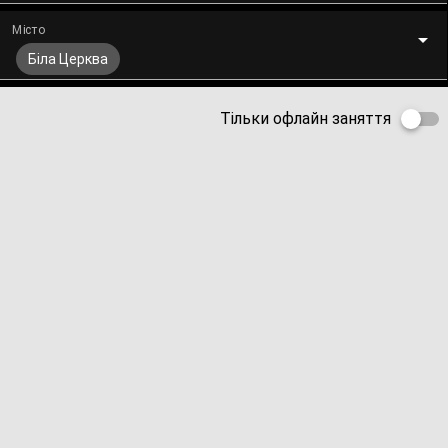
Місто
Біла Церква
Тільки офлайн заняття