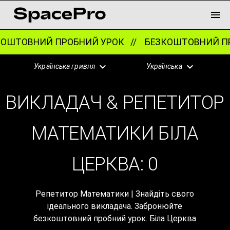
ШТОВНИЙ ПРОБНИЙ УРОК //
БЕЗКОШТОВНИЙ ПР
Українська гривня
Українська
ВИКЛАДАЧ & РЕПЕТИТОР
МАТЕМАТИКИ БІЛА
ЦЕРКВА:
0
Репетитор Математики | Знайдіть свого
ідеального викладача. Забронюйте
безкоштовний пробний урок. Біла Церква