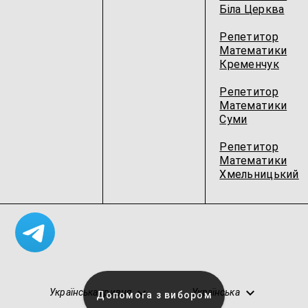
Біла Церква
Репетитор
Математики
Кременчук
Репетитор
Математики
Суми
Репетитор
Математики
Хмельницький
Українська гривня
Українська
Допомога з вибором