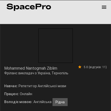
5.0 (відгуків: 11)
Mohammed Nantogmah Ziblim
Фріланс викладач з Україна, Тернопіль
Навчає:
Репетитор Англійської мови
Працює:
Онлайн
Володіє мовою:
Англійська
Рідна