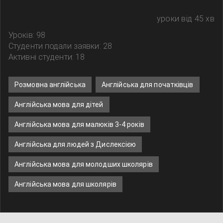
уроки від 45 хв
Уроків: 98
Студенти подали заявки: 28
Активні студенти: 18
Розмовна англійська
Англійська для початківців
Англійська мова для дітей
Англійська мова для малюків 3-4 років
Англійська для людей з Дислексією
Англійська мова для молодших школярів
Англійська мова для школярів