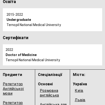
Освіта
2015-2022
Undergraduate
Ternopil National Medical University
Сертифікати
2022
Doctor of Medicine
Ternopil National Medical University
Предмети
Спеціалізації
Міста:
Репетитор
Основні
Україна
Англійської
Розмовна
Київ
мови
англійська
Львів
Репетитор
Англійська для