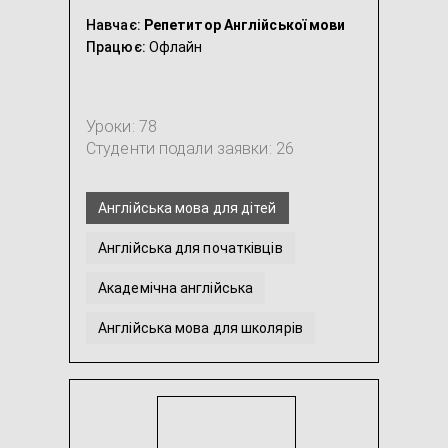
Навчає:
Репетитор Англійської мови
Працює:
Офлайн
Уроки: 78
Студенти подали заявки: 26
Англійська мова для дітей
Англійська для початківців
Академічна англійська
Англійська мова для школярів
Допомога з виконанням домашнього завдання з Ан