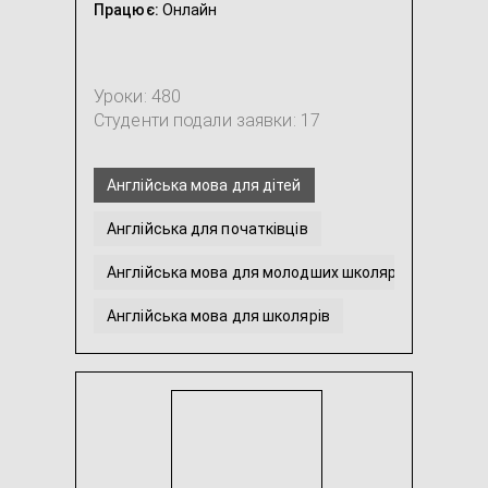
Працює:
Онлайн
Уроки: 480
Студенти подали заявки: 17
Англійська мова для дітей
Англійська для початківців
Англійська мова для молодших школярів
Англійська мова для школярів
Допомога з виконанням домашнього завдання з Ан