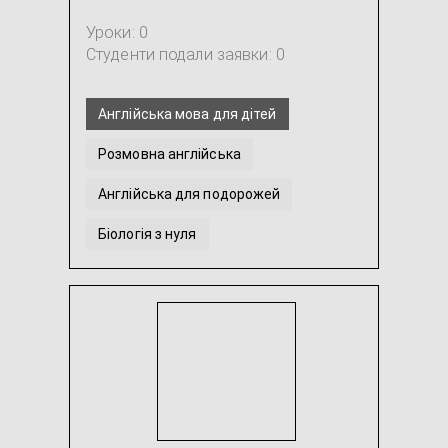
Уроки: 0
Студенти подали заявки: 0
Англійська мова для дітей
Розмовна англійська
Англійська для подорожей
Біологія з нуля
Переклад з англійської / на англійську
Англійська для початківців
...