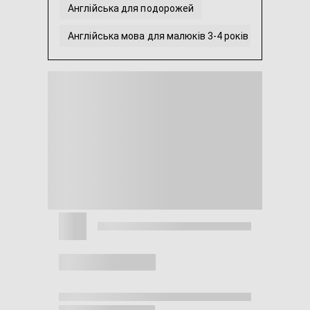
Англійська для подорожей
Англійська мова для малюків 3-4 років
IELTS
Британська англійська
...