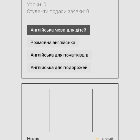
Уроки: 0
Студенти подали заявки: 0
Англійська мова для дітей
Розмовна англійська
Англійська для початківців
Англійська для подорожей
Англійська мова для молодших школярів
Англійська мова для школярів
...
Надія
новий