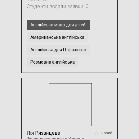
Студенти подали заявки: 0
Англійська мова для дітей
Американська англійська
Англійська для IT-фахівців
Розмовна англійська
Англійська для подорожей
Англійська для початківців
...
Лія Рязанцева
новий