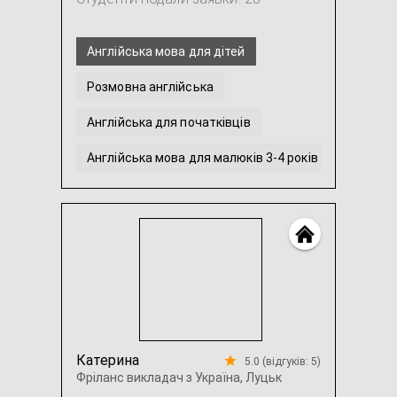
Англійська мова для дітей
Розмовна англійська
Англійська для початківців
Англійська мова для малюків 3-4 років
Англійська для людей з Дислексією
Англійська мова для молодших школярів
...
Катерина
5.0 (відгуків: 5)
Фріланс викладач з Україна, Луцьк