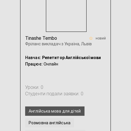
Tinashe Tembo
новий
Фріланс викладач з Україна, Львів
Навчає:
Репетитор Англійської мови
Працює:
Онлайн
Уроки: 0
Студенти подали заявки: 0
Англійська мова для дітей
Розмовна англійська