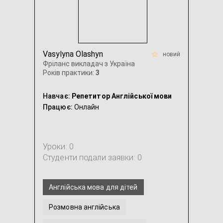
Vasylyna Olashyn
новий
Фріланс викладач з Україна
Років практики:
3
Навчає:
Репетитор Англійської мови
Працює:
Онлайн
Уроки: 0
Студенти подали заявки: 0
Англійська мова для дітей
Розмовна англійська