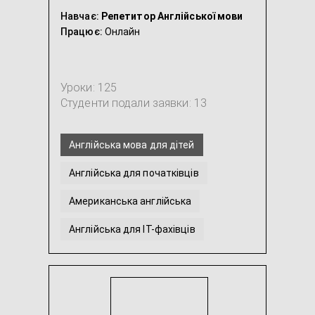
Навчає:
Репетитор Англійської мови
Працює:
Онлайн
Уроки: 125
Студенти подали заявки: 13
Англійська мова для дітей
Англійська для початківців
Американська англійська
Англійська для IT-фахівців
Англійська для подорожей
Розмовна англійська
...