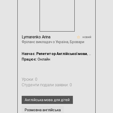
...
Lymarenko Arina
новий
Фріланс викладач з Україна, Бровари
Навчає:
Репетитор Англійської мови
, Репетитор Української мови
Працює:
Онлайн
Уроки: 0
Студенти подали заявки: 0
Англійська мова для дітей
Розмовна англійська