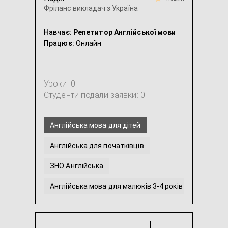
Фріланс викладач з Україна
Навчає:
Репетитор Англійської мови
Працює:
Онлайн
Уроки: 0
Студенти подали заявки: 0
Англійська мова для дітей
Англійська для початківців
ЗНО Англійська
Англійська мова для малюків 3-4 років
Англійська мова для молодших школярів
Англійська мова для школярів