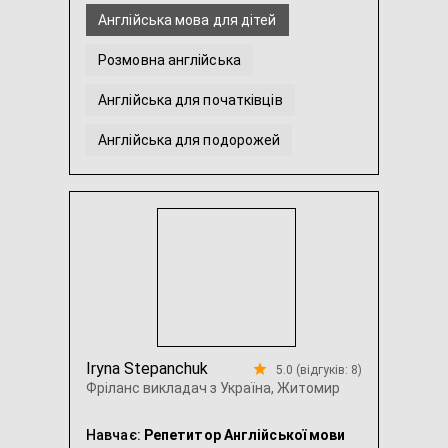
Англійська мова для дітей
Розмовна англійська
Англійська для початківців
Англійська для подорожей
Американська англійська
Англійська мова для малюків 3-4 років
...
Iryna Stepanchuk
5.0 (відгуків: 8)
Фріланс викладач з Україна, Житомир
Навчає:
Репетитор Англійської мови