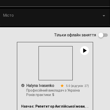
Місто
Тільки офлайн заняття
Halyna Ivasenko
5.0 (відгуків: 27)
Професійний викладач з Україна
Років практики:
5
Навчає:
Репетитор Англійської мови
, Репетитор Німецької мови