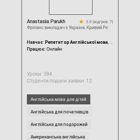
Anastasiia Parukh
5.0 (відгуків: 7)
Фріланс викладач з Україна, Кривий Ріг
Навчає:
Репетитор Англійської мови
, Репетитор Української мови
Працює:
Онлайн
Уроки: 384
Студенти подали заявки: 12
Англійська мова для дітей
Англійська для початківців
Англійська для подорожей
Американська англійська