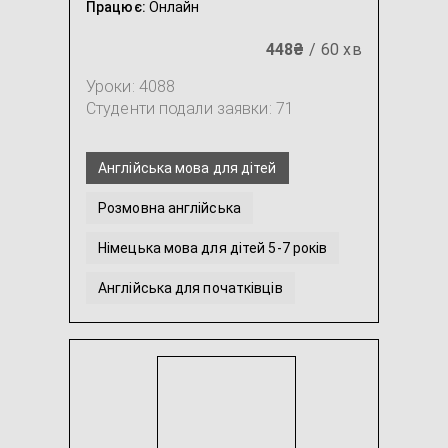
Працює:
Онлайн
448₴
/ 60 хв
Уроки: 4088
Студенти подали заявки: 71
Англійська мова для дітей
Розмовна англійська
Німецька мова для дітей 5-7 років
Англійська для початківців
Англійська для подорожей
Німецька мова для молодших школярів
...