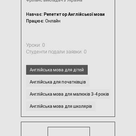
Фріланс викладач з Україна
Навчає:
Репетитор Англійської мови
Працює:
Онлайн
Уроки: 0
Студенти подали заявки: 0
Англійська мова для дітей
Англійська для початківців
Англійська мова для малюків 3-4 років
Англійська мова для школярів
Допомога з виконанням домашнього завдання з Ан