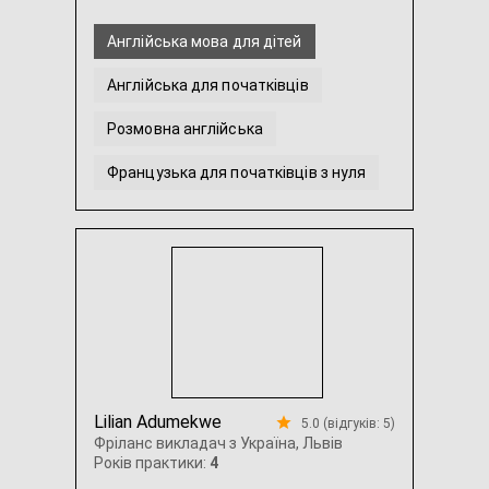
Англійська мова для дітей
Англійська для початківців
Розмовна англійська
Французька для початківців з нуля
ЗНО Англійська
Англійська для подорожей
...
Lilian Adumekwe
5.0 (відгуків: 5)
Фріланс викладач з Україна, Львів
Років практики:
4