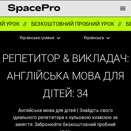
//
БЕЗКОШТОВНИЙ ПРОБНИЙ УРОК //
БЕЗКОШТО
Українська гривня
Українська
РЕПЕТИТОР & ВИКЛАДАЧ:
АНГЛІЙСЬКА МОВА ДЛЯ
ДІТЕЙ:
34
Англійська мова для дітей | Знайдіть свого
ідеального репетитора з нульовою комісією за
заняття. Забронюйте безкоштовний пробний