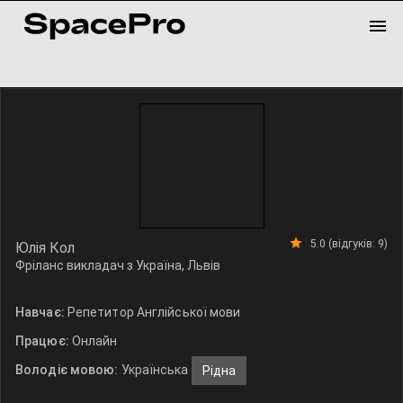
5.0 (відгуків: 9)
Юлія Кол
Фріланс викладач з Україна, Львів
Навчає:
Репетитор Англійської мови
Працює:
Онлайн
Володіє мовою:
Українська
Рідна