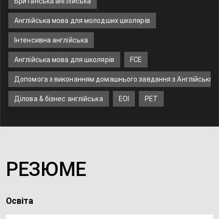
Британська англійська
Англійська мова для молодших школярів
Інтенсивна англійська
Англійська мова для школярів
FCE
Допомога з виконанням домашнього завдання з Англійської
Ділова & бізнес англійська
EOI
PET
РЕЗЮМЕ
Освіта