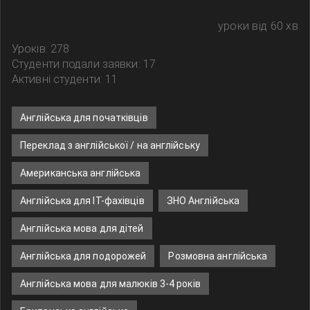
уроки від 60 хв
Уроків: 278
Студенти подали заявки: 17
Активні студенти: 11
Англійська для початківців
Переклад з англійської / на англійську
Американська англійська
Англійська для IT-фахівців
ЗНО Англійська
Англійська мова для дітей
Англійська для подорожей
Розмовна англійська
Англійська мова для малюків 3-4 років