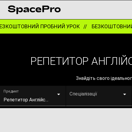
КОШТОВНИЙ ПРОБНИЙ УРОК //
БЕЗКОШТОВНИЙ 
РЕПЕТИТОР АНГЛІЙ
Знайдіть свого ідеально
Предмет
Спеціалізації
Репетитор Англійської мови