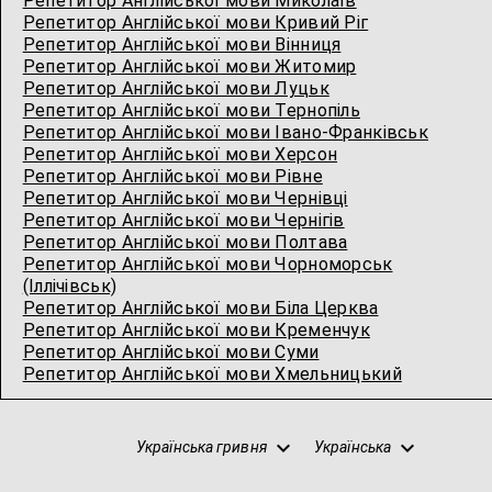
Репетитор Англійської мови Миколаїв
Репетитор Англійської мови Кривий Ріг
Репетитор Англійської мови Вінниця
Репетитор Англійської мови Житомир
Репетитор Англійської мови Луцьк
Репетитор Англійської мови Тернопіль
Репетитор Англійської мови Івано-Франківськ
Репетитор Англійської мови Херсон
Репетитор Англійської мови Рівне
Репетитор Англійської мови Чернівці
Репетитор Англійської мови Чернігів
Репетитор Англійської мови Полтава
Репетитор Англійської мови Чорноморськ
(Іллічівськ)
Репетитор Англійської мови Біла Церква
Репетитор Англійської мови Кременчук
Репетитор Англійської мови Суми
Репетитор Англійської мови Хмельницький
Українська гривня
Українська