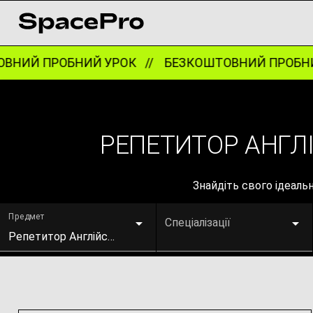
 ПРОБНИЙ УРОК //
БЕЗКОШТОВНИЙ ПРОБНИЙ УР
РЕПЕТИТОР АНГЛІ
Знайдіть свого ідеаль
Предмет
Спеціалізації
Репетитор Англійської мови