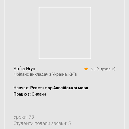
Sofiia Hryn
5.0 (відгуків: 5)
Фріланс викладач з Україна, Київ
Навчає:
Репетитор Англійської мови
Працює:
Онлайн
Уроки: 78
Студенти подали заявки: 5