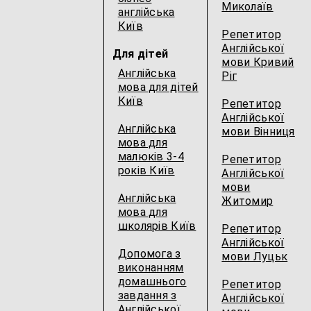
Миколаїв
англійська
Київ
Репетитор
Англійської
Для дітей
мови Кривий
Англійська
Ріг
мова для дітей
Київ
Репетитор
Англійської
Англійська
мови Вінниця
мова для
малюків 3-4
Репетитор
років Київ
Англійської
мови
Англійська
Житомир
мова для
школярів Київ
Репетитор
Англійської
Допомога з
мови Луцьк
виконанням
домашнього
Репетитор
завдання з
Англійської
Англійської