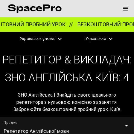
ОВНИЙ ПРОБНИЙ УРОК //
БЕЗКОШТОВНИЙ ПРОБН
Українська гривня
Українська
РЕПЕТИТОР & ВИКЛАДАЧ:
ЗНО АНГЛІЙСЬКА КИЇВ:
4
ЗНО Англійська | Знайдіть свого ідеального
репетитора з нульовою комісією за заняття.
Забронюйте безкоштовний пробний урок. Київ
Предмет
Репетитор Англійської мови