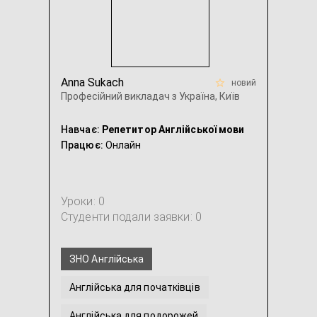
Anna Sukach
новий
Професійний викладач з Україна, Київ
Навчає:
Репетитор Англійської мови
Працює:
Онлайн
Уроки: 0
Студенти подали заявки: 0
ЗНО Англійська
Англійська для початківців
Англійська для подорожей