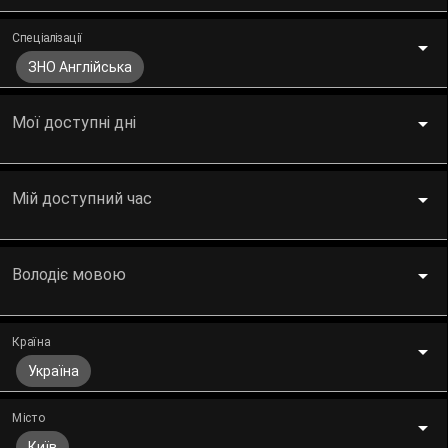
Спеціалізації
ЗНО Англійська
Мої доступні дні
Мій доступний час
Володіє мовою
Країна
Україна
Місто
Київ