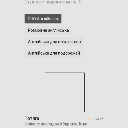
Студенти подали заявки: 0
ЗНО Англійська
Розмовна англійська
Англійська для початківців
Англійська для подорожей
Англійська для IT-фахівців
Американська англійська
...
Тетяга
новий
Фріланс викладач з Україна, Київ