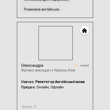
Розмовна англійська
Американська англійська
Англійська мова для дітей
...
Олександра
новий
Фріланс викладач з Україна, Київ
Навчає:
Репетитор Англійської мови
Працює:
Онлайн,
Офлайн
Уроки: 0