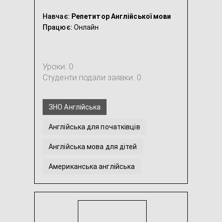
Навчає:
Репетитор Англійської мови
Працює:
Онлайн
Уроки: 0
Студенти подали заявки: 0
ЗНО Англійська
Англійська для початківців
Англійська мова для дітей
Американська англійська
Англійська мова для малюків 3-4 років
Британська англійська
...