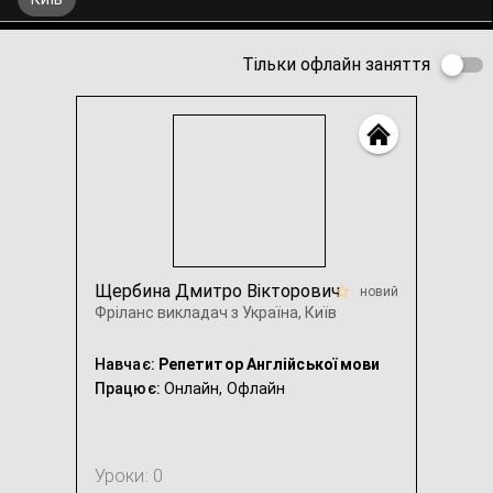
Тільки офлайн заняття
Щербина Дмитро Вікторович
новий
Фріланс викладач з Україна, Київ
Навчає:
Репетитор Англійської мови
Працює:
Онлайн,
Офлайн
Уроки: 0