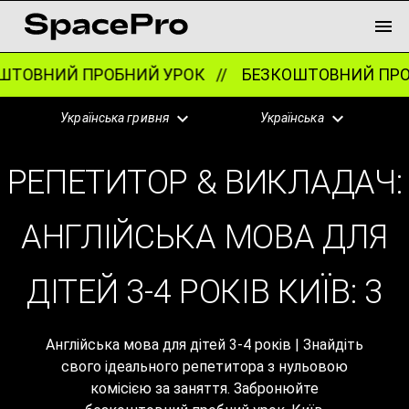
ОВНИЙ ПРОБНИЙ УРОК //
БЕЗКОШТОВНИЙ ПРОБ
Українська гривня
Українська
РЕПЕТИТОР & ВИКЛАДАЧ:
АНГЛІЙСЬКА МОВА ДЛЯ
ДІТЕЙ 3-4 РОКІВ КИЇВ:
3
Англійська мова для дітей 3-4 років | Знайдіть
свого ідеального репетитора з нульовою
комісією за заняття. Забронюйте