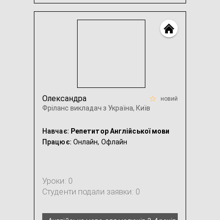
Американська англійська
Англійська мова для дітей
...
Олександра
новий
Фріланс викладач з Україна, Київ
Навчає:
Репетитор Англійської мови
Працює:
Онлайн,
Офлайн
Уроки: 0
Студенти подали заявки: 0