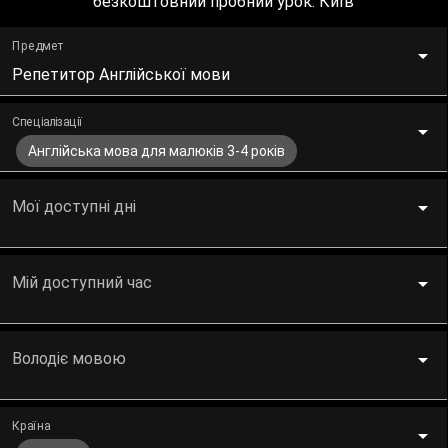
безкоштовний пробний урок. Київ
Предмет
Репетитор Англійської мови
Спеціалізації
Англійська мова для малюків 3-4 років
Мої доступні дні
Мій доступний час
Володіє мовою
Країна