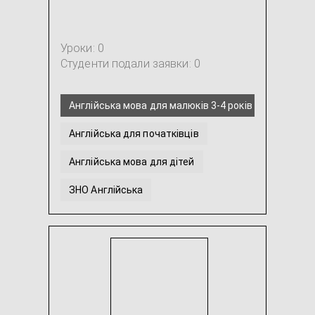
Уроки: 0
Студенти подали заявки: 0
Англійська мова для малюків 3-4 років
Англійська для початківців
Англійська мова для дітей
ЗНО Англійська
Американська англійська
Британська англійська
...