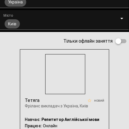
Україна
Місто
Київ
Тільки офлайн заняття
Тетяга
новий
Фріланс викладач з Україна, Київ
Навчає:
Репетитор Англійської мови
Працює:
Онлайн