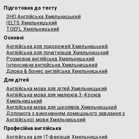
Підготовка до тесту
ЗНО Англійська Хмельницький
IELTS Хмельницький
TOEFL Хмельницький
Основні
Англійська для подорожей Хмельницький
Англійська для початківців Хмельницький
Розмовна англійська Хмельницький
Інтенсивна англійська Хмельницький
Ділова & бізнес англійська Хмельницький
Для дітей
Англійська мова для дітей Хмельницький
Англійська мова для малюків 3-4 років
Хмельницький
Англійська мова для школярів Хмельницький
Допомога з виконанням домашнього завдання з
Англійської мови Хмельницький
Професійна англійська
Англійська для IT-фахівців Хмельницький