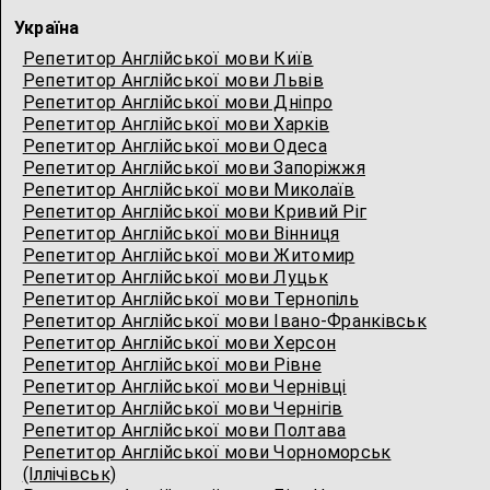
Україна
Репетитор Англійської мови Київ
Репетитор Англійської мови Львів
Репетитор Англійської мови Дніпро
Репетитор Англійської мови Харків
Репетитор Англійської мови Одеса
Репетитор Англійської мови Запоріжжя
Репетитор Англійської мови Миколаїв
Репетитор Англійської мови Кривий Ріг
Репетитор Англійської мови Вінниця
Репетитор Англійської мови Житомир
Репетитор Англійської мови Луцьк
Репетитор Англійської мови Тернопіль
Репетитор Англійської мови Івано-Франківськ
Репетитор Англійської мови Херсон
Репетитор Англійської мови Рівне
Репетитор Англійської мови Чернівці
Репетитор Англійської мови Чернігів
Репетитор Англійської мови Полтава
Репетитор Англійської мови Чорноморськ
(Іллічівськ)