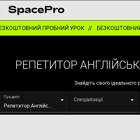
ЗКОШТОВНИЙ ПРОБНИЙ УРОК //
БЕЗКОШТОВНИЙ 
РЕПЕТИТОР АНГЛІЙСЬ
Знайдіть свого ідеального
Предмет
Спеціалізації
Репетитор Англійської мови