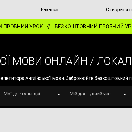
Вакансії
Створити п
ПРОБНИЙ УРОК //
БЕЗКОШТОВНИЙ ПРОБНИЙ УРО
КОЇ МОВИ ОНЛАЙН / ЛОКА
 репетитора Англійської мови. Забронюйте безкоштовний 
Мої доступні дні
Мій доступний час