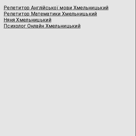
Репетитор Англійської мови Хмельницький
Репетитор Математики Хмельницький
Няня Хмельницький
Психолог Онлайн Хмельницький