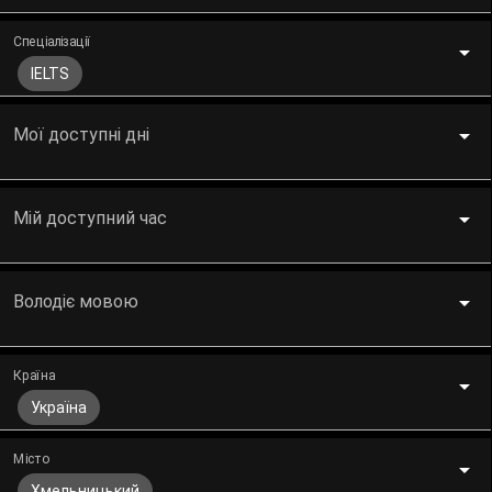
Спеціалізації
IELTS
Мої доступні дні
Мій доступний час
Володіє мовою
Країна
Україна
Місто
Хмельницький