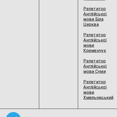
Репетитор
Англійської
мови Біла
Церква
Репетитор
Англійської
мови
Кременчук
Репетитор
Англійської
мови Суми
Репетитор
Англійської
мови
Хмельницький