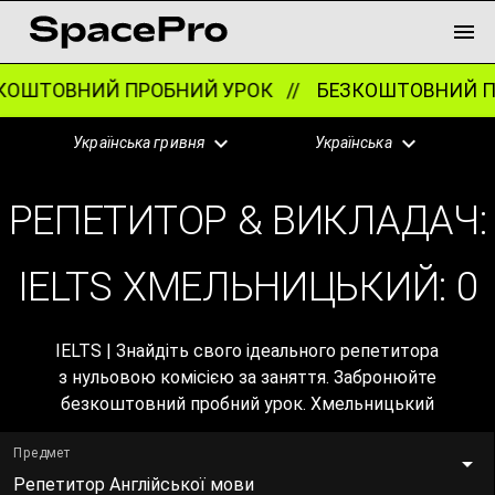
ОШТОВНИЙ ПРОБНИЙ УРОК //
БЕЗКОШТОВНИЙ ПР
Українська гривня
Українська
РЕПЕТИТОР & ВИКЛАДАЧ:
IELTS ХМЕЛЬНИЦЬКИЙ:
0
IELTS | Знайдіть свого ідеального репетитора
з нульовою комісією за заняття. Забронюйте
безкоштовний пробний урок. Хмельницький
Предмет
Репетитор Англійської мови