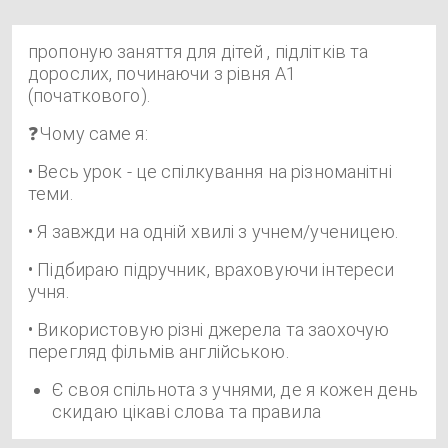
пропоную заняття для дітей , підлітків та
дорослих, починаючи з рівня A1
(початкового).
❓
Чому саме я:
• Весь урок - це спілкування на різноманітні
теми.
• Я завжди на одній хвилі з учнем/ученицею.
• Підбираю підручник, враховуючи інтереси
учня.
• Використовую різні джерела та заохочую
перегляд фільмів англійською.
Є своя спільнота з учнями, де я кожен день
скидаю цікаві слова та правила