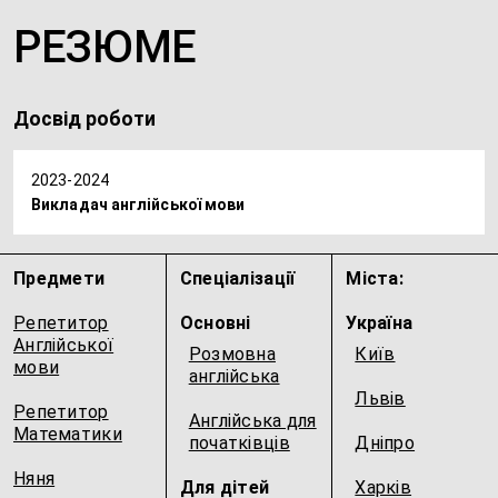
РЕЗЮМЕ
Досвід роботи
2023-2024
Викладач англійської мови
Предмети
Спеціалізації
Міста:
Репетитор
Основні
Україна
Англійської
Розмовна
Київ
мови
англійська
Львів
Репетитор
Англійська для
Математики
початківців
Дніпро
Няня
Для дітей
Харків