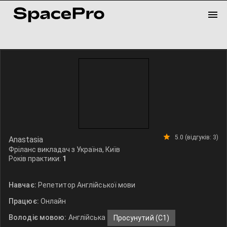
5.0 (відгуків: 3)
Anastasia
Фріланс викладач з Україна, Київ
Років практики:
1
Навчає:
Репетитор Англійської мови
Працює:
Онлайн
Володіє мовою:
Англійська
Просунутий (C1)