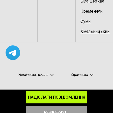
Біла Церква
Кременчук
Суми
Хмельницький
Українська гривня
Українська
НАДІСЛАТИ ПОВІДОМЛЕННЯ
Карта сайту
Конфіденційність
Умови
Блог
Партнерство
+380682431...