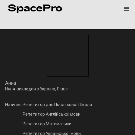
Анна
Няня-викладач з Україна, Рівне
Навчає:
Репетитор для Початкової Школи
Репетитор Англійської мови
Репетитор Математики
Репетитор Української мови