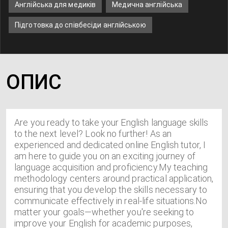
Англійська для медиків
Медична англійська
Підготовка до співбесіди англійською
ОПИС
Are you ready to take your English language skills
to the next level? Look no further! As an
experienced and dedicated online English tutor, I
am here to guide you on an exciting journey of
language acquisition and proficiency.My teaching
methodology centers around practical application,
ensuring that you develop the skills necessary to
communicate effectively in real-life situations.No
matter your goals—whether you're seeking to
improve your English for academic purposes,