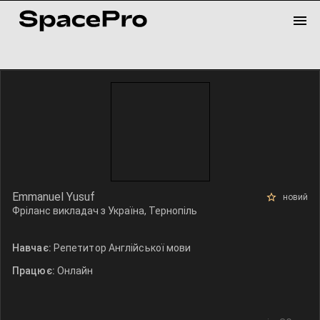
Emmanuel Yusuf
новий
Фріланс викладач з Україна, Тернопіль
Навчає:
Репетитор Англійської мови
Працює:
Онлайн