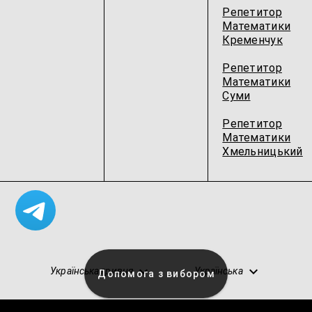
Репетитор
Математики
Кременчук
Репетитор
Математики
Суми
Репетитор
Математики
Хмельницький
Українська гривня
Українська
Допомога з вибором