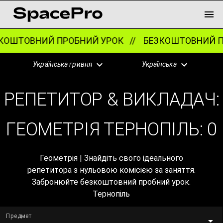
ОШТОВНИЙ ПРОБНИЙ УРОК //
БЕЗКОШТОВНИЙ ПР
Українська гривня
Українська
РЕПЕТИТОР & ВИКЛАДАЧ:
ГЕОМЕТРІЯ ТЕРНОПІЛЬ:
0
Геометрія | Знайдіть свого ідеального
репетитора з нульовою комісією за заняття.
Забронюйте безкоштовний пробний урок.
Тернопіль
Предмет