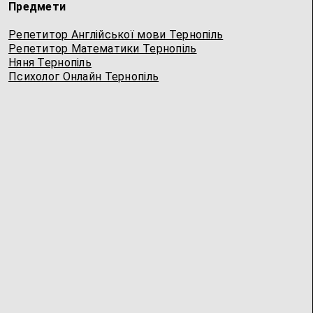
Предмети
Репетитор Англійської мови Тернопіль
Репетитор Математики Тернопіль
Няня Тернопіль
Психолог Онлайн Тернопіль