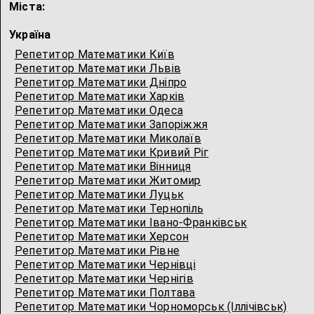
Міста:
Україна
Репетитор Математики Київ
Репетитор Математики Львів
Репетитор Математики Дніпро
Репетитор Математики Харків
Репетитор Математики Одеса
Репетитор Математики Запоріжжя
Репетитор Математики Миколаїв
Репетитор Математики Кривий Ріг
Репетитор Математики Вінниця
Репетитор Математики Житомир
Репетитор Математики Луцьк
Репетитор Математики Тернопіль
Репетитор Математики Івано-Франківськ
Репетитор Математики Херсон
Репетитор Математики Рівне
Репетитор Математики Чернівці
Репетитор Математики Чернігів
Репетитор Математики Полтава
Репетитор Математики Чорноморськ (Іллічівськ)