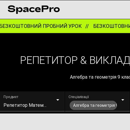
ЕЗКОШТОВНИЙ ПРОБНИЙ УРОК //
БЕЗКОШТОВНИЙ
РЕПЕТИТОР & ВИКЛАДА
Алгебра та геометрія 9 кла
Предмет
Спеціалізації
Репетитор Математики
Алгебра та геометрія 9 клас