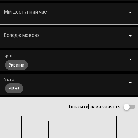
Мій доступний час
Володіє мовою
Країна
Україна
Місто
Рівне
Тільки офлайн заняття