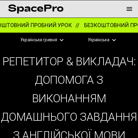
ШТОВНИЙ ПРОБНИЙ УРОК //
БЕЗКОШТОВНИЙ ПРО
Українська гривня
Українська
РЕПЕТИТОР & ВИКЛАДАЧ:
ДОПОМОГА З
ВИКОНАННЯМ
ДОМАШНЬОГО ЗАВДАННЯ
З АНГЛІЙСЬКОЇ МОВИ