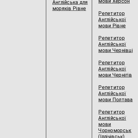
мови Херсон
Англійська для
моряків Рівне
Репетитор
Англійської
мови Рівне
Репетитор
Англійської
мови Чернівці
Репетитор
Англійської
мови Чернігів
Репетитор
Англійської
мови Полтава
Репетитор
Англійської
мови
Чорноморськ
(Іллічівськ)