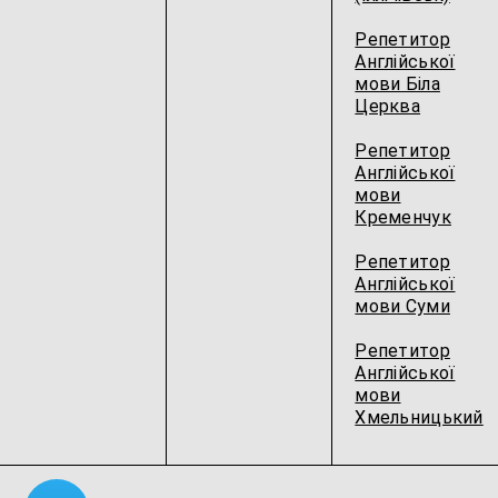
Репетитор
Англійської
мови Біла
Церква
Репетитор
Англійської
мови
Кременчук
Репетитор
Англійської
мови Суми
Репетитор
Англійської
мови
Хмельницький