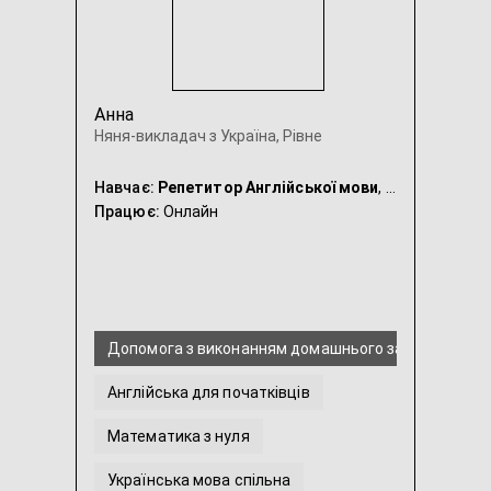
Анна
Няня-викладач з Україна, Рівне
Навчає:
Репетитор Англійської мови
, Репетитор для Початкової Школи, Репетитор Математики, Репетитор Української мови, Няня
Працює:
Онлайн
Допомога з виконанням домашнього завдання з Ан
Англійська для початківців
Математика з нуля
Українська мова спільна