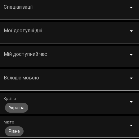
Спеціалізації
Мої доступні дні
Мій доступний час
Володіє мовою
Країна
Україна
Місто
Рівне