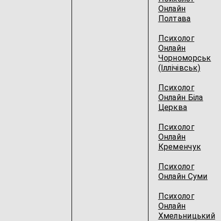
Онлайн
Полтава
Психолог
Онлайн
Чорноморськ
(Іллічівськ)
Психолог
Онлайн Біла
Церква
Психолог
Онлайн
Кременчук
Психолог
Онлайн Суми
Психолог
Онлайн
Хмельницький