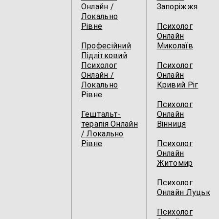
Онлайн /
Запоріжжя
Локально
Рівне
Психолог
Онлайн
Професійний
Миколаїв
Підлітковий
Психолог
Психолог
Онлайн /
Онлайн
Локально
Кривий Ріг
Рівне
Психолог
Гештальт-
Онлайн
терапія Онлайн
Вінниця
/ Локально
Рівне
Психолог
Онлайн
Житомир
Психолог
Онлайн Луцьк
Психолог