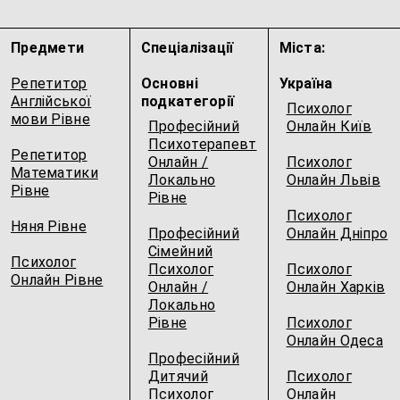
Предмети
Спеціалізації
Міста:
Репетитор
Основні
Україна
Англійської
подкатегорії
Психолог
мови Рівне
Професійний
Онлайн Київ
Психотерапевт
Репетитор
Онлайн /
Психолог
Математики
Локально
Онлайн Львів
Рівне
Рівне
Психолог
Няня Рівне
Професійний
Онлайн Дніпро
Сімейний
Психолог
Психолог
Психолог
Онлайн Рівне
Онлайн /
Онлайн Харків
Локально
Рівне
Психолог
Онлайн Одеса
Професійний
Дитячий
Психолог
Психолог
Онлайн