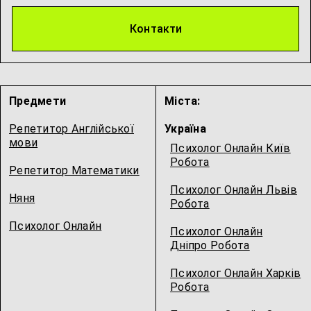
Контакти
Предмети
Міста:
Репетитор Англійської
Україна
мови
Психолог Онлайн Київ
Робота
Репетитор Математики
Психолог Онлайн Львів
Няня
Робота
Психолог Онлайн
Психолог Онлайн
Дніпро Робота
Психолог Онлайн Харків
Робота