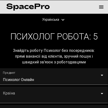
Українська
ПСИХОЛОГ РОБОТА:
5
Знайдіть роботу Психолог без посередників:
прямі вакансії від клієнтів, зручний пошук і
швидкий зв'язок з роботодавцями
Предмет
Психолог Онлайн
Країна