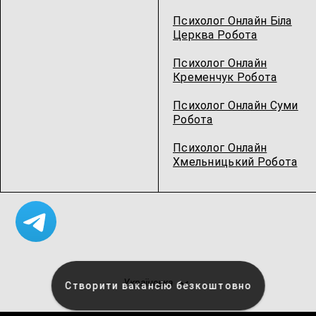
Психолог Онлайн Біла
Церква Робота
Психолог Онлайн
Кременчук Робота
Психолог Онлайн Суми
Робота
Психолог Онлайн
Хмельницький Робота
Українська
Створити вакансію безкоштовно