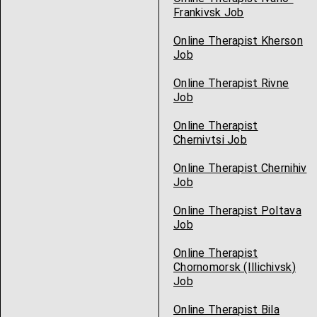
Frankivsk Job
Online Therapist Kherson
Job
Online Therapist Rivne
Job
Online Therapist
Chernivtsi Job
Online Therapist Chernihiv
Job
Online Therapist Poltava
Job
Online Therapist
Chornomorsk (Illichivsk)
Job
Online Therapist Bila