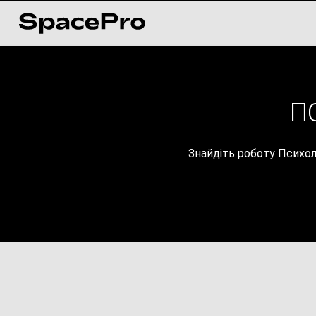
П
Знайдіть роботу Психоло