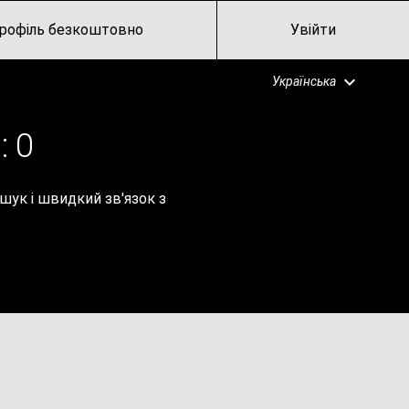
рофіль безкоштовно
Увійти
Українська
:
0
ошук і швидкий зв'язок з