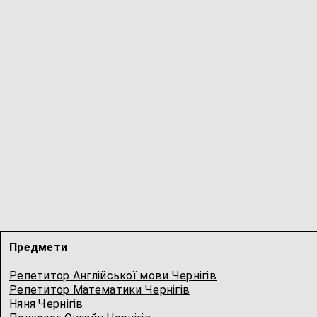
Предмети
Репетитор Англійської мови Чернігів
Репетитор Математики Чернігів
Няня Чернігів