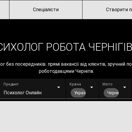
Спеціалісти
Створити п
СИХОЛОГ РОБОТА ЧЕРНІГІВ
г без посередників: прямі вакансії від клієнтів, зручний п
роботодавцями Чернігів
Предмет
Країна
Місто
Психолог Онлайн
Україна
Чернігів