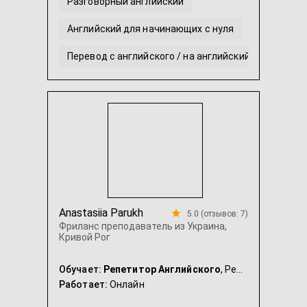
Разговорный английский
Английский для начинающих с нуля
Перевод с английского / на английский
Английский язык для школьников
Помощь с выполнением домашнего задания по анг
Anastasiia Parukh
5.0 (отзывов: 7)
Фриланс преподаватель из Украина,
Кривой Рог
Обучает:
Репетитор Английского
, Репетитор Украинского
Работает:
Онлайн