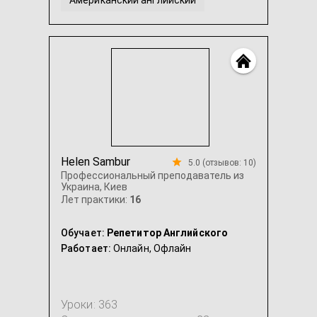
Американский английский
Английский для программистов (IT)
ЗНО Английский
...
Helen Sambur
5.0 (отзывов: 10)
Профессиональный преподаватель из
Украина, Киев
Лет практики:
16
Обучает:
Репетитор Английского
Работает:
Онлайн,
Офлайн
Уроки: 363