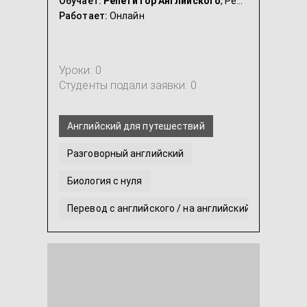
Обучает:
Репетитор Английского
, Репетитор Биологии
Работает:
Онлайн
Уроки: 0
Студенты подали заявки: 0
Английский для путешествий
Разговорный английский
Биология с нуля
Перевод с английского / на английский
Английский язык для детей
Английский для начинающих с нуля
...