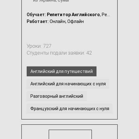
из Украина, Сумы
Обучает:
Репетитор Английского
, Репетитор Французского
Работает:
Онлайн,
Офлайн
Уроки: 727
Студенты подали заявки: 42
Английский для путешествий
Английский для начинающих с нуля
Разговорный английский
Французский для начинающих с нуля
ЗНО Английский
Английский язык для детей
...