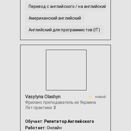
Перевод с английского / на английский
Американский английский
Английский для программистов (IT)
Разговорный английский
Английский для начинающих с нуля
...
Vasylyna Olashyn
новый
Фриланс преподаватель из Украина
Лет практики:
3
Обучает:
Репетитор Английского
Работает:
Онлайн