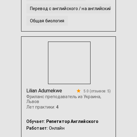
Перевод с английского / на английский
Общая биология
Британский английский
Английский язык для младших школьников
...
Lilian Adumekwe
5.0 (отзывов: 5)
Фриланс преподаватель из Украина,
Львов
Лет практики:
4
Обучает:
Репетитор Английского
Работает:
Онлайн