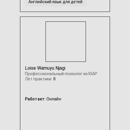
Английский язык для детей
Английский язык для младших школьников
Английский язык для школьников
...
Loise Wamuyu Njagi
Профессиональный психолог из ЮАР
Лет практики:
8
Работает:
Онлайн