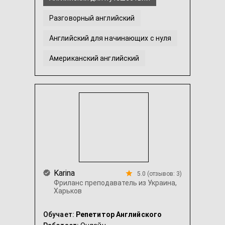
Разговорный английский
Английский для начинающих с нуля
Американский английский
Перевод с английского / на английский
Британский английский
...
Karina
5.0 (отзывов: 3)
Фриланс преподаватель из Украина,
Харьков
Обучает:
Репетитор Английского