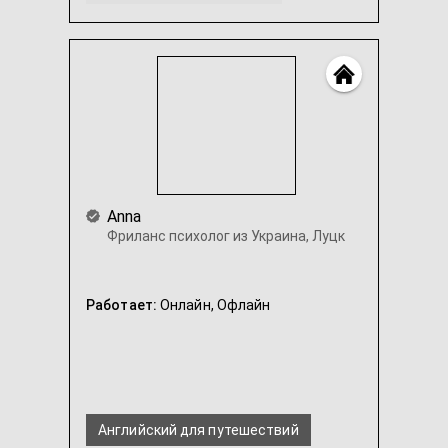
Деловой & бизнес английский
Английский для медиков
...
Anna
Фриланс психолог из Украина, Луцк
Работает:
Онлайн,
Офлайн
Английский для путешествий