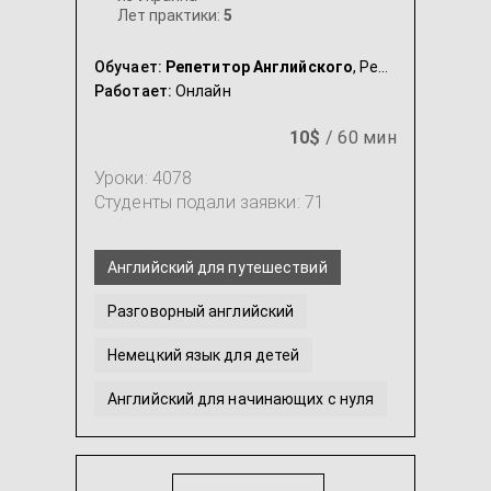
Лет практики:
5
Обучает:
Репетитор Английского
, Репетитор Немецкого
Работает:
Онлайн
10$
/ 60 мин
Уроки: 4078
Студенты подали заявки: 71
Английский для путешествий
Разговорный английский
Немецкий язык для детей
Английский для начинающих с нуля
Английский язык для детей
Немецкий язык для младших школьников