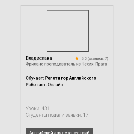
Американский английский
Английский язык для малышей 3-4 лет
...
Владислава
5.0 (отзывов: 7)
Фриланс преподаватель из Чехия, Прага
Обучает:
Репетитор Английского
Работает:
Онлайн
Уроки: 431
Студенты подали заявки: 17
Английский для путешествий