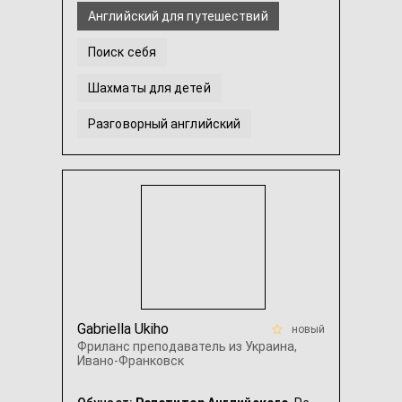
Английский для путешествий
Поиск себя
Шахматы для детей
Разговорный английский
Английский для начинающих с нуля
Психотерапевт Онлайн / Локально
...
Gabriella Ukiho
новый
Фриланс преподаватель из Украина,
Ивано-Франковск