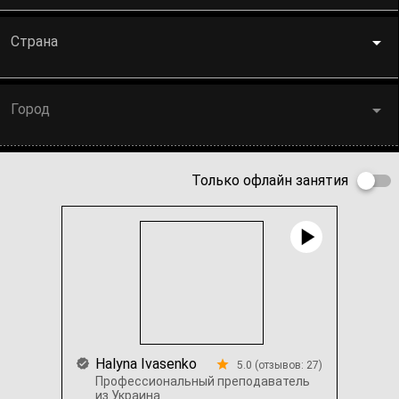
Страна
Город
Только офлайн занятия
Halyna Ivasenko
5.0 (отзывов: 27)
Профессиональный преподаватель
из Украина