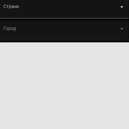
Страна
Город