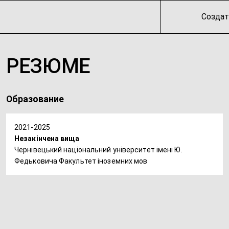
Создат
РЕЗЮМЕ
Образование
2021-2025
Незакінчена вища
Чернівецький національний університет імені Ю.
Федьковича Факультет іноземних мов