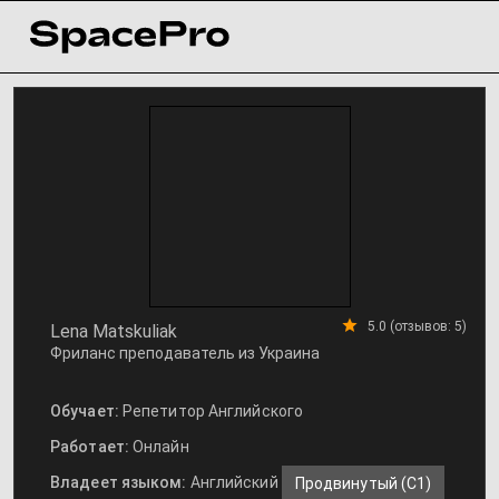
5.0 (отзывов: 5)
Lena Matskuliak
Фриланс преподаватель из Украина
Обучает:
Репетитор Английского
Работает:
Онлайн
Владеет языком:
Английский
Продвинутый (С1)