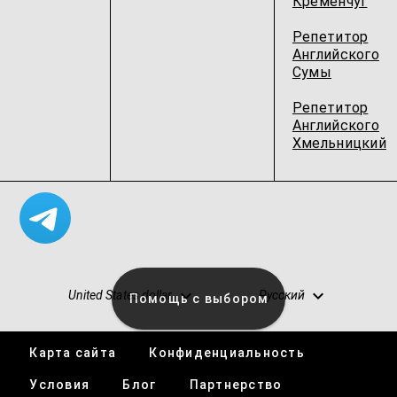
Кременчуг
Репетитор
Английского
Сумы
Репетитор
Английского
Хмельницкий
United States dollar
Русский
Помощь с выбором
Карта сайта
Конфиденциальность
Вакансии
Условия
Блог
Партнерство