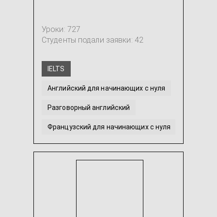
Уроки: 727
Студенты подали заявки: 42
IELTS
Английский для начинающих с нуля
Разговорный английский
Французский для начинающих с нуля
ЗНО Английский
Английский язык для детей
...