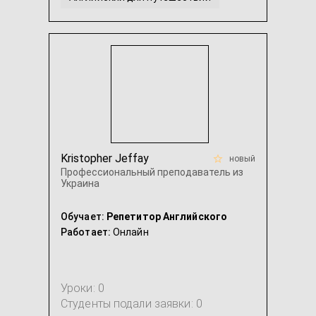
Разговорный английский
Британский английский
...
Kristopher Jeffay
новый
Профессиональный преподаватель из
Украина
Обучает:
Репетитор Английского
Работает:
Онлайн
Уроки: 0
Студенты подали заявки: 0