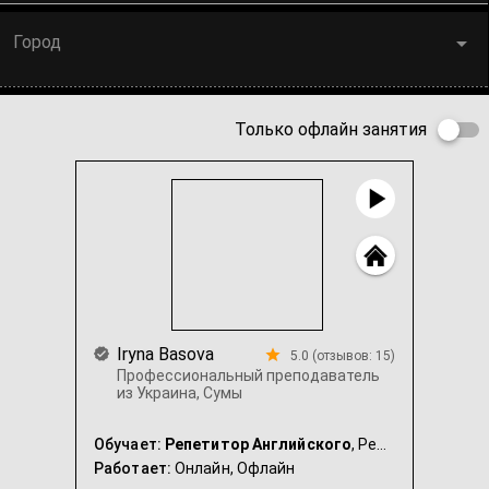
Город
Только офлайн занятия
Iryna Basova
5.0 (отзывов: 15)
Профессиональный преподаватель
из Украина, Сумы
Обучает:
Репетитор Английского
, Репетитор Французского
Работает:
Онлайн,
Офлайн