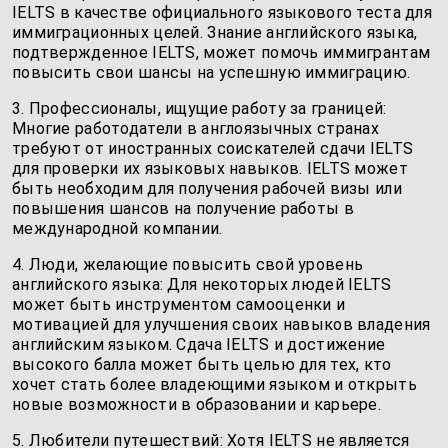
IELTS в качестве официального языкового теста для
иммиграционных целей. Знание английского языка,
подтвержденное IELTS, может помочь иммигрантам
повысить свои шансы на успешную иммиграцию.
3. Профессионалы, ищущие работу за границей:
Многие работодатели в англоязычных странах
требуют от иностранных соискателей сдачи IELTS
для проверки их языковых навыков. IELTS может
быть необходим для получения рабочей визы или
повышения шансов на получение работы в
международной компании.
4. Люди, желающие повысить свой уровень
английского языка: Для некоторых людей IELTS
может быть инструментом самооценки и
мотивацией для улучшения своих навыков владения
английским языком. Сдача IELTS и достижение
высокого балла может быть целью для тех, кто
хочет стать более владеющими языком и открыть
новые возможности в образовании и карьере.
5. Любители путешествий: Хотя IELTS не является