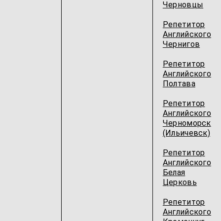
Черновцы
Репетитор
Английского
Чернигов
Репетитор
Английского
Полтава
Репетитор
Английского
Черноморск
(Ильичевск)
Репетитор
Английского
Белая
Церковь
Репетитор
Английского