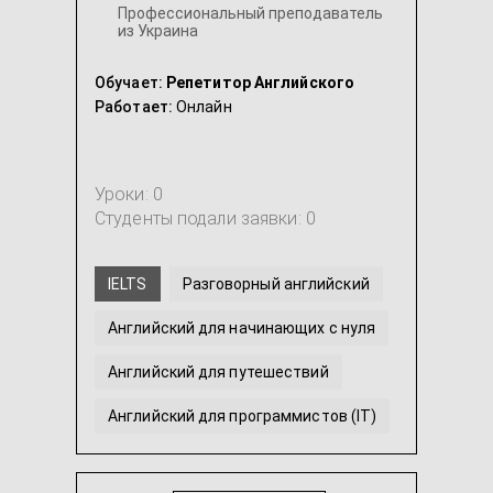
Профессиональный преподаватель
из Украина
Обучает:
Репетитор Английского
Работает:
Онлайн
Уроки: 0
Студенты подали заявки: 0
IELTS
Разговорный английский
Английский для начинающих с нуля
Английский для путешествий
Английский для программистов (IT)
Американский английский
...