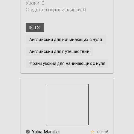
Уроки: 0
Студенты подали заявки: 0
IELTS
Английский для начинающих с нуля
Английский для путешествий
Французский для начинающих с нуля
Разговорный английский
Английский язык для детей
...
Yuliia Mandzii
новый