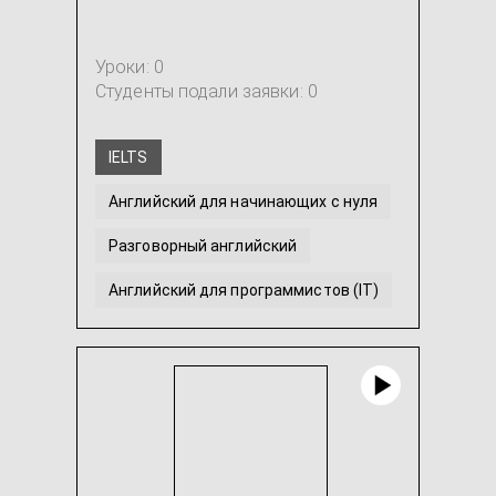
Уроки: 0
Студенты подали заявки: 0
IELTS
Английский для начинающих с нуля
Разговорный английский
Английский для программистов (IT)
Интенсивный английский
Английский язык для младших школьников
...