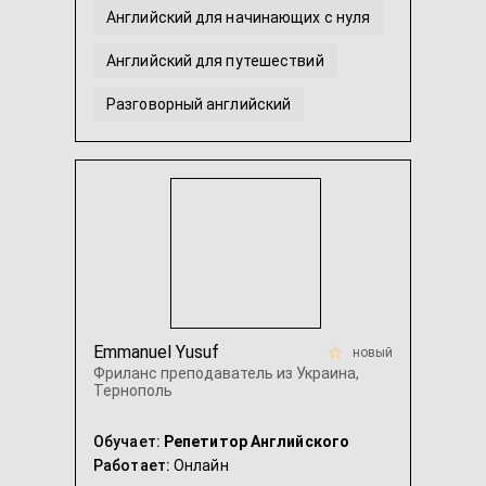
Английский для начинающих с нуля
Английский для путешествий
Разговорный английский
Американский английский
Английский язык для детей
...
Emmanuel Yusuf
новый
Фриланс преподаватель из Украина,
Тернополь
Обучает:
Репетитор Английского
Работает:
Онлайн