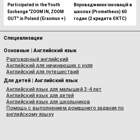
Participated in the Youth
Впровадження інновацій в
Exchange "ZOOM IN, ZOOM
школах (Prometheus) 60
OUT" in Poland (Erasmus +)
годин (2 кредити ЄКТС)
Специализации
Основные | Английский язык
Разговорный английский
Английский для начинающих с нуля
Английский для путешествий
Для детей | Английский язык
Английский язык для малышей 3-4 лет
Английский язык для детей
Английский язык для школьников
Помощь с выполнением домашнего задания по
английскому языку