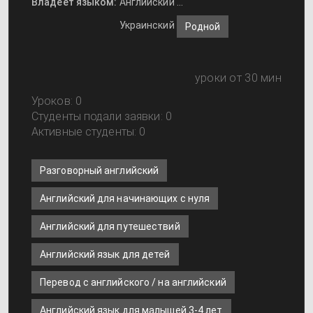
Владеет языком:
Английский
Украинский
Родной
уроки от 30 мин
Уроков: 0
Студенты подали заявки: 0
Активные студенты: 0
Разговорный английский
Английский для начинающих с нуля
Английский для путешествий
Английский язык для детей
Перевод с английского / на английский
Английский язык для малышей 3-4 лет