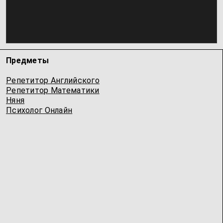
Предметы
Репетитор Английского
Репетитор Математики
Няня
Психолог Онлайн