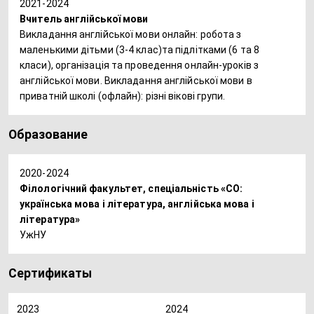
2021-2024
Вчитель англійської мови
Викладання англійської мови онлайн: робота з
маленькими дітьми (3-4 клас)та підлітками (6 та 8
класи), організація та проведення онлайн-уроків з
англійської мови. Викладання англійської мови в
ому языку
приватній школі (офлайн): різні вікові групи.
Образование
2020-2024
Філологічний факультет, спеціальність «СО:
українська мова і література, англійська мова і
література»
УжНУ
Сертификаты
2023
2024