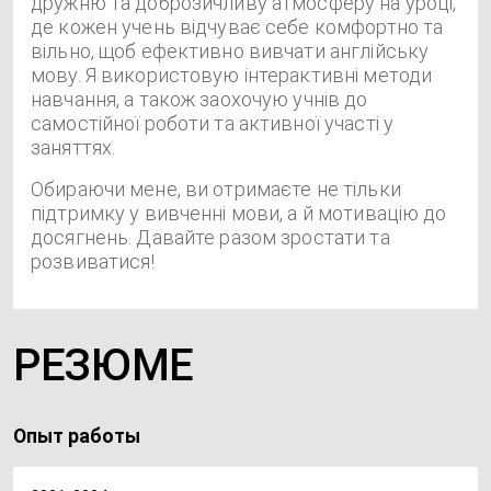
дружню та доброзичливу атмосферу на уроці,
де кожен учень відчуває себе комфортно та
вільно, щоб ефективно вивчати англійську
мову. Я використовую інтерактивні методи
навчання, а також заохочую учнів до
самостійної роботи та активної участі у
заняттях.
Обираючи мене, ви отримаєте не тільки
підтримку у вивченні мови, а й мотивацію до
досягнень. Давайте разом зростати та
розвиватися!
РЕЗЮМЕ
Опыт работы