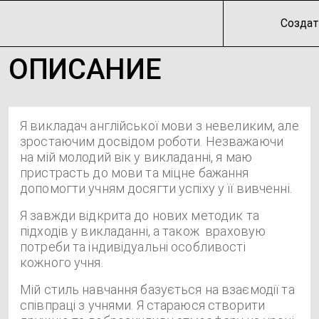
Создат
ОПИСАНИЕ
Я викладач англійської мови з невеликим, але
зростаючим досвідом роботи. Незважаючи
на мій молодий вік у викладанні, я маю
пристрасть до мови та міцне бажання
допомогти учням досягти успіху у її вивченні.
Я завжди відкрита до нових методик та
підходів у викладанні, а також враховую
потреби та індивідуальні особливості
кожного учня.
Мій стиль навчання базується на взаємодії та
співпраці з учнями. Я стараюся створити