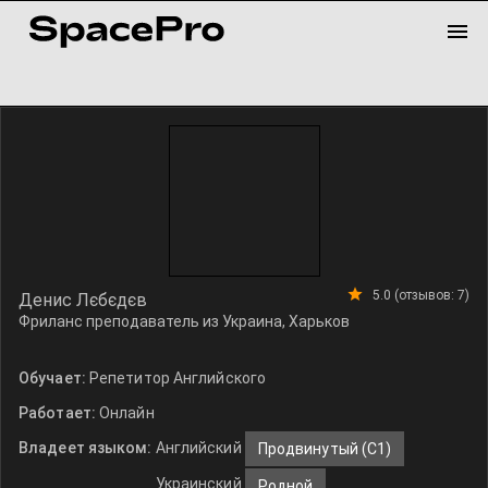
5.0 (отзывов: 7)
Денис Лєбєдєв
Фриланс преподаватель из Украина, Харьков
Обучает:
Репетитор Английского
Работает:
Онлайн
Владеет языком:
Английский
Продвинутый (С1)
Украинский
Родной