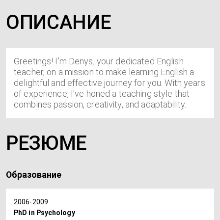
ОПИСАНИЕ
Greetings! I'm Denys, your dedicated English
teacher, on a mission to make learning English a
delightful and effective journey for you. With years
of experience, I've honed a teaching style that
combines passion, creativity, and adaptability.
РЕЗЮМЕ
Образование
2006-2009
PhD in Psychology