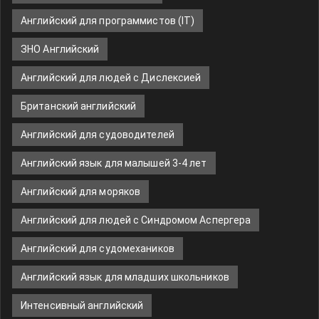
Английский для программистов (IT)
ЗНО Английский
Английский для людей с Дислексией
Британский английский
Английский для судоводителей
Английский язык для малышей 3-4 лет
Английский для моряков
Английский для людей с Синдромом Аспергера
Английский для судомехаников
Английский язык для младших школьников
Интенсивный английский