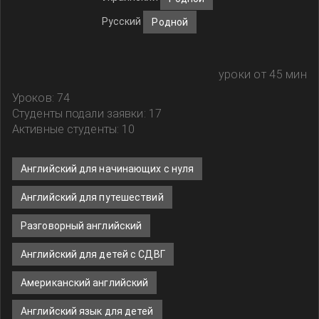
Русский
Родной
уроки от 45 мин
Уроков: 74
Студенты подали заявки: 17
Активные студенты: 10
Английский для начинающих с нуля
Английский для путешествий
Разговорный английский
Английский для детей с СДВГ
Американский английский
Английский язык для детей