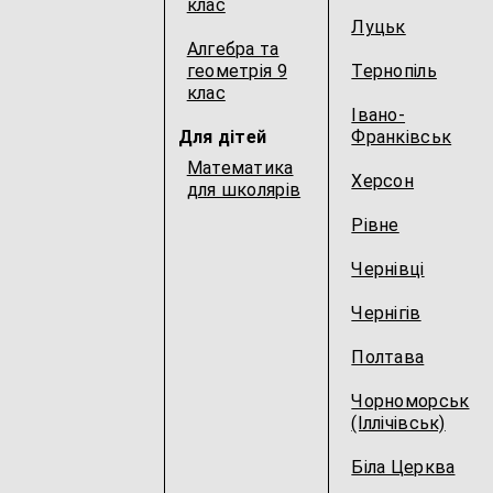
клас
Луцьк
Алгебра та
геометрія 9
Тернопіль
клас
Івано-
Для дітей
Франківськ
Математика
Херсон
для школярів
Рівне
Чернівці
Чернігів
Полтава
Чорноморськ
(Іллічівськ)
Біла Церква