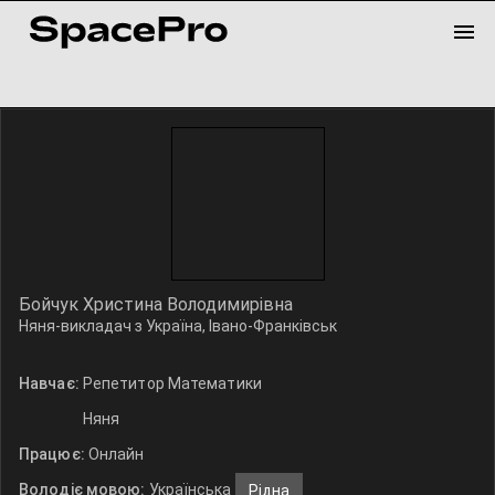
Бойчук Христина Володимирівна
Няня-викладач з Україна, Івано-Франківськ
Навчає:
Репетитор Математики
Няня
Працює:
Онлайн
Володіє мовою:
Українська
Рідна