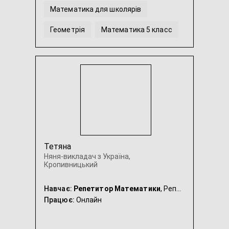
Математика для школярів
Геометрія
Математика 5 класс
...
Тетяна
Няня-викладач з Україна,
Кропивницький
Навчає:
Репетитор Математики
, Репетитор Української мови, Репетитор Історії України, Няня
Працює:
Онлайн