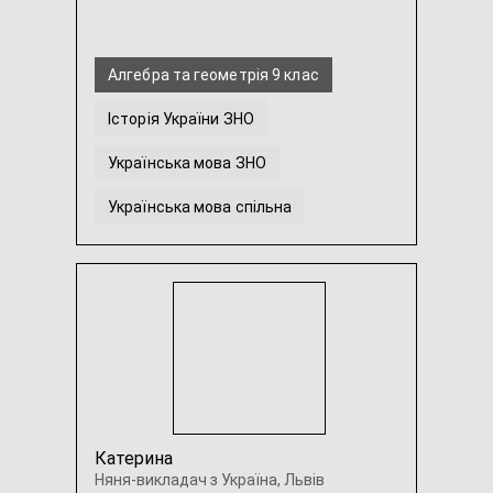
Алгебра та геометрія 9 клас
Історія України ЗНО
Українська мова ЗНО
Українська мова спільна
Математика ЗНО
Математика з нуля
...
Катерина
Няня-викладач з Україна, Львів