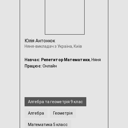
Юлія Антонюк
Няня-викладач з Україна, Київ
Навчає:
Репетитор Математики
, Няня
Працює:
Онлайн
Алгебра та геометрія 9 клас
Алгебра
Геометрія
Математика 5 класс