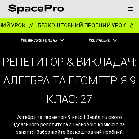
ОК //
БЕЗКОШТОВНИЙ ПРОБНИЙ УРОК //
БЕЗКОШ
Українська гривня
Українська
РЕПЕТИТОР & ВИКЛАДАЧ:
АЛГЕБРА ТА ГЕОМЕТРІЯ 9
КЛАС:
27
Алгебра та геометрія 9 клас | Знайдіть свого
ідеального репетитора з нульовою комісією за
заняття. Забронюйте безкоштовний пробний