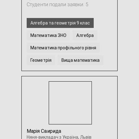
Студенти подали заявки: 5
Алгебра та геометрія 9 клас
Математика ЗНО
Алгебра
Математика профільного рівня
Геометрія
Вища математика
...
Марія Свирида
Няня-викладач з Україна, Львів