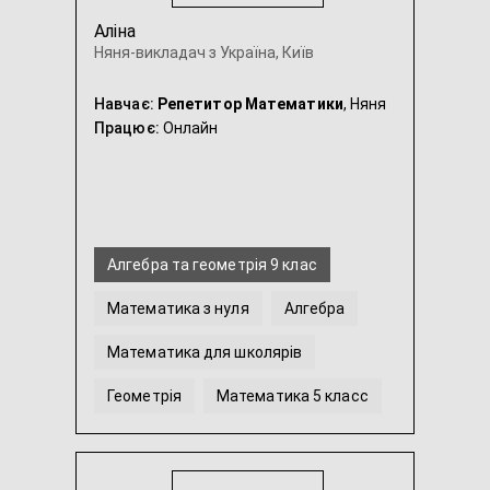
Аліна
Няня-викладач з Україна, Київ
Навчає:
Репетитор Математики
, Няня
Працює:
Онлайн
Алгебра та геометрія 9 клас
Математика з нуля
Алгебра
Математика для школярів
Геометрія
Математика 5 класс
...