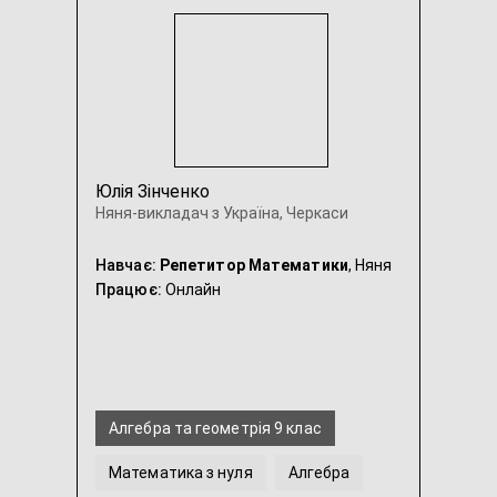
Юлія Зінченко
Няня-викладач з Україна, Черкаси
Навчає:
Репетитор Математики
, Няня
Працює:
Онлайн
Алгебра та геометрія 9 клас
Математика з нуля
Алгебра