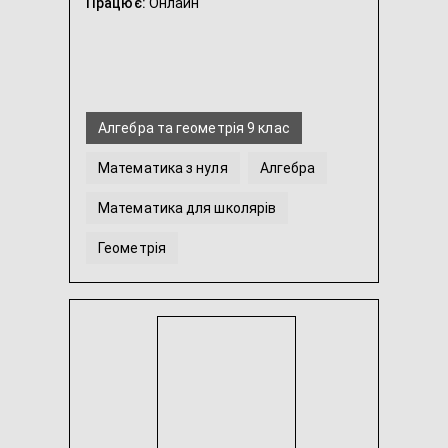
Працює:
Онлайн
Алгебра та геометрія 9 клас
Математика з нуля
Алгебра
Математика для школярів
Геометрія
Дискретна математика
...