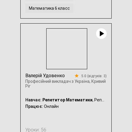
Математика 6 класс
Алгебра та геометрія 7 клас
...
Валерій Удовенко
5.0 (відгуків: 3)
Професійний викладач з Україна, Кривий
Ріг
Навчає:
Репетитор Математики
, Репетитор Економіки
Працює:
Онлайн
Уроки: 56