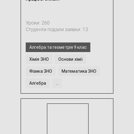
Уроки: 260
Студенти подали заявки: 13
Алгебра та геометрія 9 клас
Хімія ЗНО
Основи хімії
Фізика ЗНО
Математика ЗНО
Алгебра
...