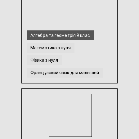
Алгебра та геометрія 9 клас
Математика з нуля
Фізика з нуля
Французский язык для малышей
Французька для початківців з нуля
Математика для дошкільнят
...