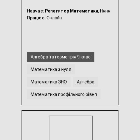
Навчає:
Репетитор Математики
, Няня
Працює:
Онлайн
Алгебра та геометрія 9 клас
Математика з нуля
Математика ЗНО
Алгебра
Математика профільного рівня
Геометрія
...