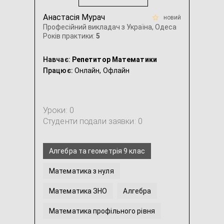
Анастасія Мурач
новий
Професійний викладач з Україна, Одеса
Років практики:
5
Навчає:
Репетитор Математики
Працює:
Онлайн,
Офлайн
Уроки: 0
Студенти подали заявки: 0
Алгебра та геометрія 9 клас
Математика з нуля
Математика ЗНО
Алгебра
Математика профільного рівня