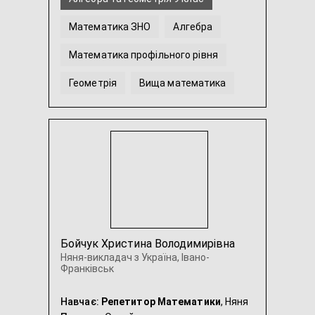
Математика ЗНО
Алгебра
Математика профільного рівня
Геометрія
Вища математика
...
Бойчук Христина Володимирівна
Няня-викладач з Україна, Івано-
Франківськ
Навчає:
Репетитор Математики
, Няня