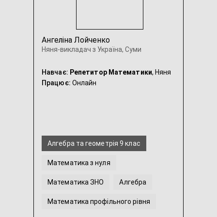
Ангеліна Лойченко
Няня-викладач з Україна, Суми
Навчає:
Репетитор Математики
, Няня
Працює:
Онлайн
Алгебра та геометрія 9 клас
Математика з нуля
Математика ЗНО
Алгебра
Математика профільного рівня