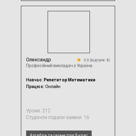
Геометрія
...
Олександр
5.0 (відгуків: 8)
Професійний викладач з Україна
Навчає:
Репетитор Математики
Працює:
Онлайн
Уроки: 212
Студенти подали заявки: 16
Алгебра та геометрія 9 клас