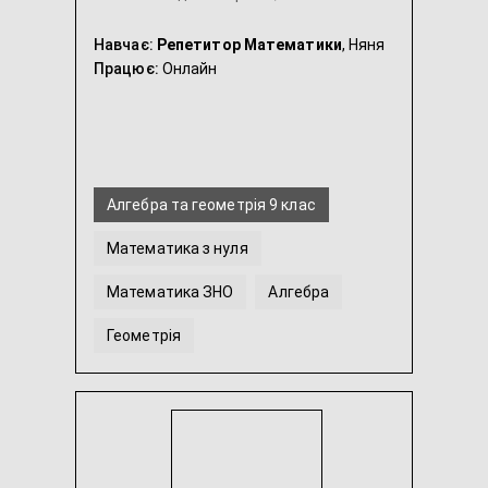
Навчає:
Репетитор Математики
, Няня
Працює:
Онлайн
Алгебра та геометрія 9 клас
Математика з нуля
Математика ЗНО
Алгебра
Геометрія
Алгебра та геометрія 7 клас
...