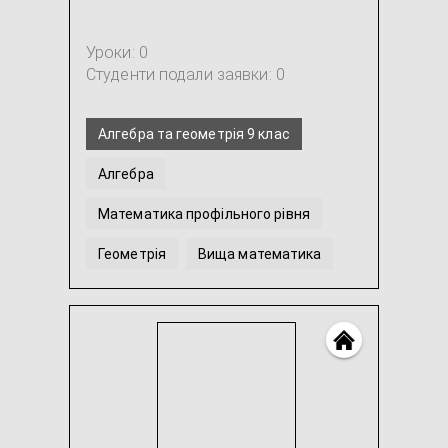
Уроки: 0
Студенти подали заявки: 0
Алгебра та геометрія 9 клас
Алгебра
Математика профільного рівня
Геометрія
Вища математика
Алгебра та геометрія 10-11 клас