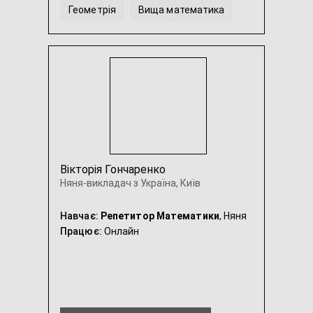
Геометрія
Вища математика
...
Вікторія Гончаренко
Няня-викладач з Україна, Київ
Навчає:
Репетитор Математики
, Няня
Працює:
Онлайн