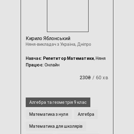
Кирило Яблонський
Няня-викладач з Україна, Дніпро
Навчає:
Репетитор Математики
, Няня
Працює:
Онлайн
230₴
/ 60 хв
Алгебра та геометрія 9 клас
Математика з нуля
Алгебра
Математика для школярів