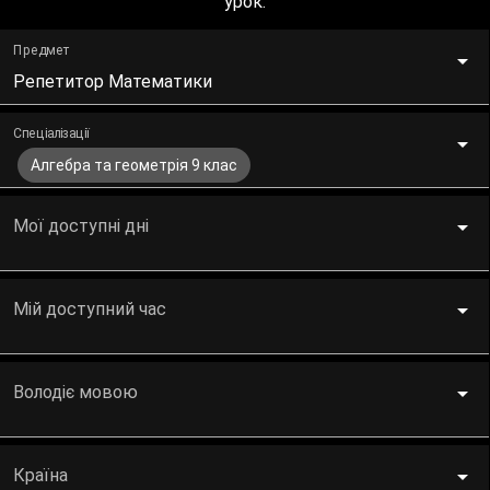
урок.
Предмет
Репетитор Математики
Спеціалізації
Алгебра та геометрія 9 клас
Мої доступні дні
Мій доступний час
Володіє мовою
Країна