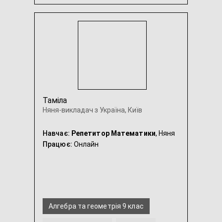
Алгебра та геометрія 7 клас
Таміла
Няня-викладач з Україна, Київ
Навчає:
Репетитор Математики
, Няня
Працює:
Онлайн
Алгебра та геометрія 9 клас