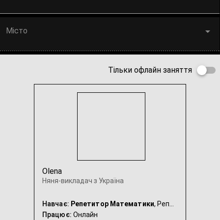
Місто
Тільки офлайн заняття
Olena
Няня-викладач з Україна
Навчає:
Репетитор Математики
, Репетитор Французької мови, Репетитор Фізики, Няня
Працює:
Онлайн