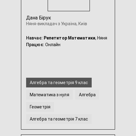
Дана Бірук
Няня-викладач з Україна, Київ
Навчає:
Репетитор Математики
, Няня
Працює:
Онлайн
Алгебра та геометрія 9 клас
Математика з нуля
Алгебра
Геометрія
Алгебра та геометрія 7 клас
Алгебра та геометрія 8 клас
...