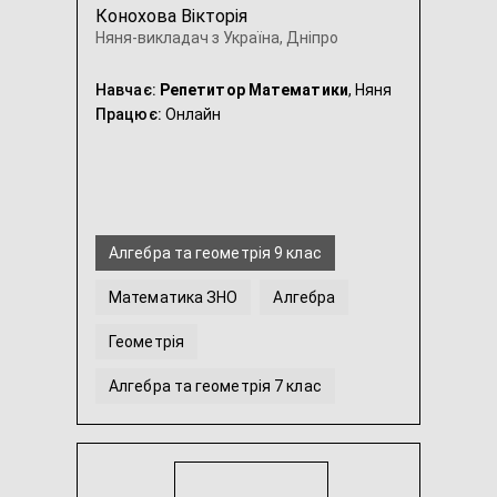
Конохова Вікторія
Няня-викладач з Україна, Дніпро
Навчає:
Репетитор Математики
, Няня
Працює:
Онлайн
Алгебра та геометрія 9 клас
Математика ЗНО
Алгебра
Геометрія
Алгебра та геометрія 7 клас
Алгебра та геометрія 8 клас
...