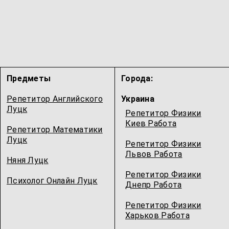
Предметы
Города:
Репетитор Английского
Украина
Луцк
Репетитор Физики
Киев Работа
Репетитор Математики
Луцк
Репетитор Физики
Львов Работа
Няня Луцк
Репетитор Физики
Психолог Онлайн Луцк
Днепр Работа
Репетитор Физики
Харьков Работа