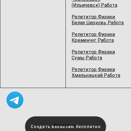
(Ильичевск) Работа
Репетитор Физики
Белая Церковь Работа
Репетитор Физики
Кременчуг Работа
Репетитор Физики
Сумы Работа
Репетитор Физики
Хмельницкий Работа
Русский
Создать вакансию бесплатно