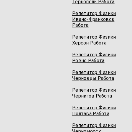
Тернополь Работа
Репетитор Физики
Ивано-Франковск
Работа
Репетитор Физики
Херсон Работа
Репетитор Физики
Ровно Работа
Репетитор Физики
Черновцы Работа
Репетитор Физики
Чернигов Работа
Репетитор Физики
Полтава Работа
Репетитор Физики
Черноморск