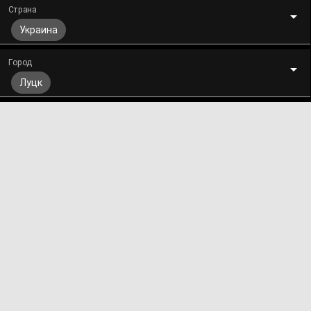
Страна
Украина
Город
Луцк