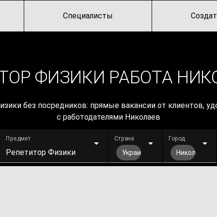
Специалисты
Создат
ТОР ФИЗИКИ РАБОТА НИК
изики без посредников: прямые вакансии от клиентов, уд
с работодателями Николаев
Предмет
Страна
Город
Репетитор Физики
Украина
Николаев