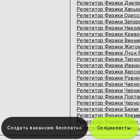
Репетитор Физики Днепр
Репетитор Физики Харьк
Репетитор Физики Одесc
Репетитор Физики Запор
Репетитор Физики Никол
Репетитор Физики Криво
Репетитор Физики Винни
Репетитор Физики Жито
Репетитор Физики Луцк 
Репетитор Физики Терно
Репетитор Физики Ивано
Репетитор Физики Херсо
Репетитор Физики Ровно
Репетитор Физики Черно
Репетитор Физики Черни
Репетитор Физики Полта
Репетитор Физики Черно
Репетитор Физики Белая
Репетитор Физики Креме
Репетитор Физики Сумы 
Репетитор Физики Хмель
Создать вакансию бесплатно
Специалисты