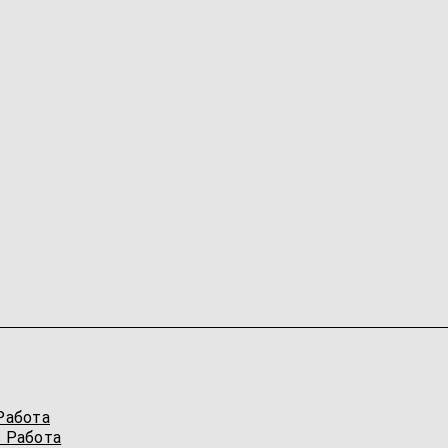
Работа
 Работа