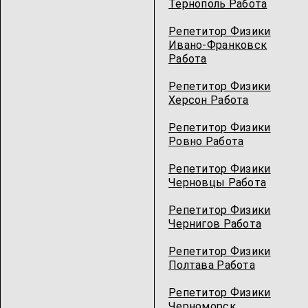
Тернополь Работа
Репетитор Физики
Ивано-Франковск
Работа
Репетитор Физики
Херсон Работа
Репетитор Физики
Ровно Работа
Репетитор Физики
Черновцы Работа
Репетитор Физики
Чернигов Работа
Репетитор Физики
Полтава Работа
Репетитор Физики
Черноморск