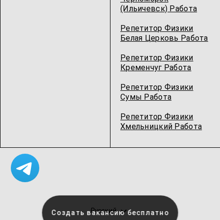
(Ильичевск) Работа
Репетитор Физики
Белая Церковь Работа
Репетитор Физики
Кременчуг Работа
Репетитор Физики
Сумы Работа
Репетитор Физики
Хмельницкий Работа
Русский
Создать вакансию бесплатно