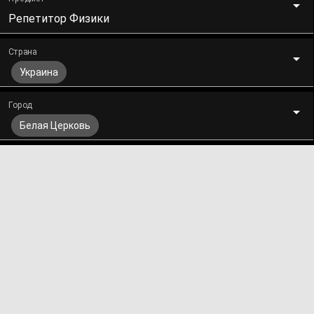
Репетитор Физики
Страна
Украина
Город
Белая Церковь