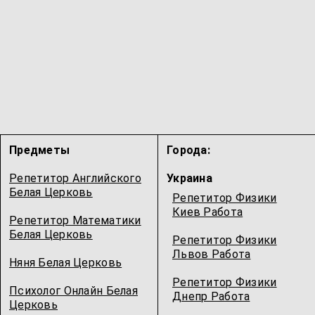
Предметы
Города:
Репетитор Английского
Украина
Белая Церковь
Репетитор Физики
Киев Работа
Репетитор Математики
Белая Церковь
Репетитор Физики
Львов Работа
Няня Белая Церковь
Репетитор Физики
Психолог Онлайн Белая
Днепр Работа
Церковь