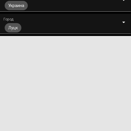
Украина
Город
Луцк