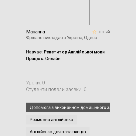
Marianna
новий
Фріланс викладач з Україна, Одеса
Навчає:
Репетитор Англійської мови
Працює:
Онлайн
Уроки: 0
Студенти подали заявки: 0
Допомога з виконанням домашнього завдання з Ан
Розмовна англійська
Англійська для початківців