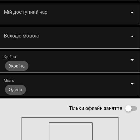
Мій доступний час
Володіє мовою
Країна
Україна
Місто
Одеса
Тільки офлайн заняття