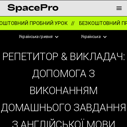
ШТОВНИЙ ПРОБНИЙ УРОК //
БЕЗКОШТОВНИЙ ПРО
Українська гривня
Українська
РЕПЕТИТОР & ВИКЛАДАЧ:
ДОПОМОГА З
ВИКОНАННЯМ
ДОМАШНЬОГО ЗАВДАННЯ
З АНГЛІЙСЬКОЇ МОВИ