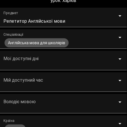
урок. Харків
Предмет
Репетитор Англійської мови
Спеціалізації
Англійська мова для школярів
Мої доступні дні
Мій доступний час
Володіє мовою
Країна