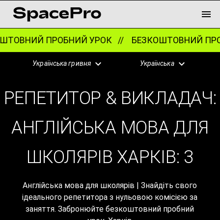
ТОВНИЙ ПРОБНИЙ УРОК //
БЕЗКОШТОВНИЙ ПРОБ
Українська гривня
Українська
РЕПЕТИТОР & ВИКЛАДАЧ:
АНГЛІЙСЬКА МОВА ДЛЯ
ШКОЛЯРІВ ХАРКІВ:
3
Англійська мова для школярів | Знайдіть свого
ідеального репетитора з нульовою комісією за
заняття. Забронюйте безкоштовний пробний