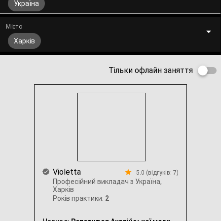
Україна
Місто
Харків
Тільки офлайн заняття
Violetta
5.0 (відгуків: 7)
Професійний викладач з Україна,
Харків
Років практики:
2