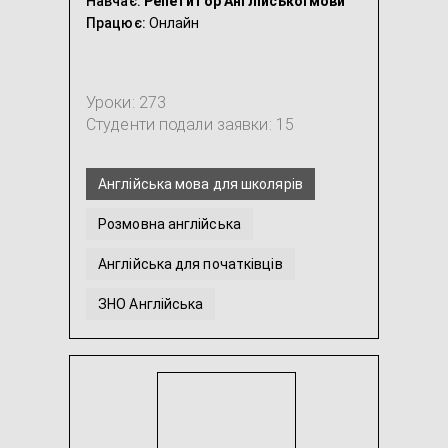
Навчає:
Репетитор Англійської мови
Працює:
Онлайн
Уроки: 273
Студенти подали заявки: 15
Англійська мова для школярів
Розмовна англійська
Англійська для початківців
ЗНО Англійська
Переклад з англійської / на англійську
Інтенсивна англійська
...