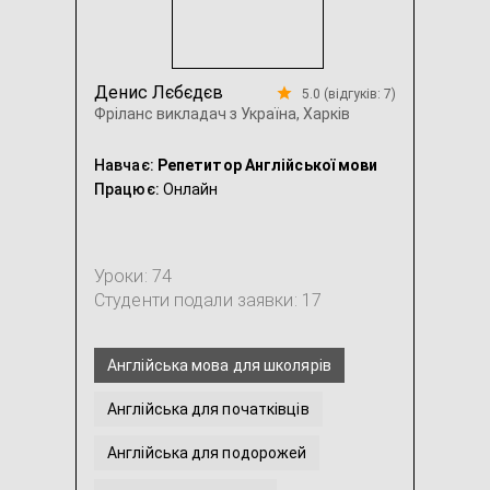
Денис Лєбєдєв
5.0 (відгуків: 7)
Фріланс викладач з Україна, Харків
Навчає:
Репетитор Англійської мови
Працює:
Онлайн
Уроки: 74
Студенти подали заявки: 17
Англійська мова для школярів
Англійська для початківців
Англійська для подорожей