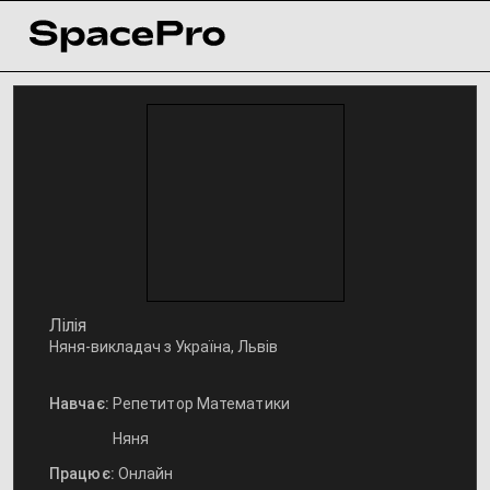
Лілія
Няня-викладач з Україна, Львів
Навчає:
Репетитор Математики
Няня
Працює:
Онлайн