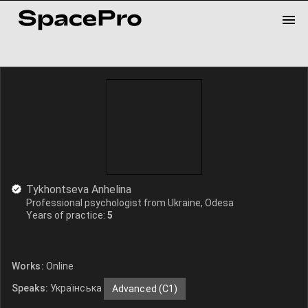
Tykhontseva Anhelina
Professional psychologist from Ukraine, Odesa
Years of practice:
5
Works:
Online
Speaks:
Українська
Advanced (C1)