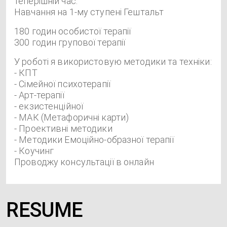
теперішній час.
Навчання на 1-му ступені Гештальт
180 годин особистої терапії
300 годин групової терапії
У роботі я використовую методики та техніки:
- КПТ
- Сімейної психотерапії
- Арт-терапії
- екзистенційної
- МАК (Метафоричні карти)
- Проективні методики
- Методики Емоційно-образної терапії
- Коучинг
Проводжу консультації в онлайн
RESUME