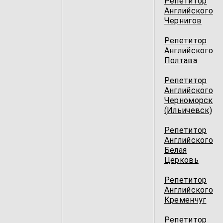
Репетитор
Английского
Чернигов
Репетитор
Английского
Полтава
Репетитор
Английского
Черноморск
(Ильичевск)
Репетитор
Английского
Белая
Церковь
Репетитор
Английского
Кременчуг
Репетитор