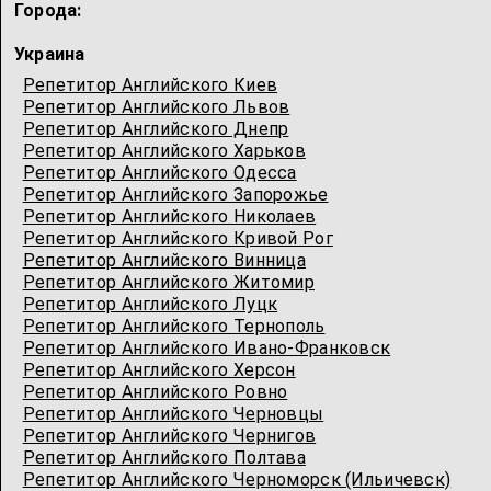
Города:
Украина
Репетитор Английского Киев
Репетитор Английского Львов
Репетитор Английского Днепр
Репетитор Английского Харьков
Репетитор Английского Одесcа
Репетитор Английского Запорожье
Репетитор Английского Николаев
Репетитор Английского Кривой Рог
Репетитор Английского Винница
Репетитор Английского Житомир
Репетитор Английского Луцк
Репетитор Английского Тернополь
Репетитор Английского Ивано-Франковск
Репетитор Английского Херсон
Репетитор Английского Ровно
Репетитор Английского Черновцы
Репетитор Английского Чернигов
Репетитор Английского Полтава
Репетитор Английского Черноморск (Ильичевск)