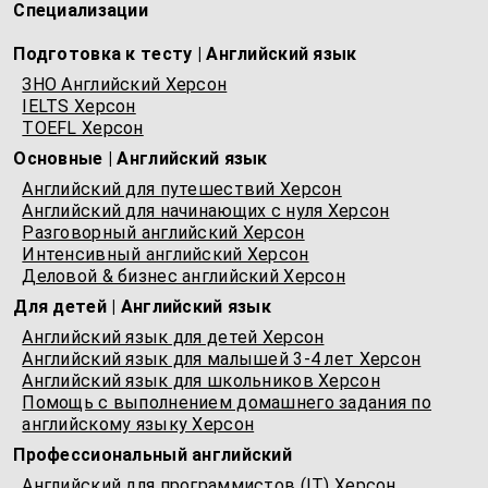
Специализации
Подготовка к тесту | Английский язык
ЗНО Английский Херсон
IELTS Херсон
TOEFL Херсон
Основные | Английский язык
Английский для путешествий Херсон
Английский для начинающих с нуля Херсон
Разговорный английский Херсон
Интенсивный английский Херсон
Деловой & бизнес английский Херсон
Для детей | Английский язык
Английский язык для детей Херсон
Английский язык для малышей 3-4 лет Херсон
Английский язык для школьников Херсон
Помощь с выполнением домашнего задания по
английскому языку Херсон
Профессиональный английский
Английский для программистов (IT) Херсон