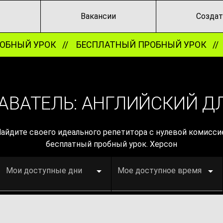
Вакансии
Создат
БНЫЙ УРОК //
БЕСПЛАТНЫЙ ПРОБНЫЙ УРОК //
Б
АВАТЕЛЬ: АНГЛИЙСКИЙ Д
Найдите своего идеального репетитора с нулевой комиссие
бесплатный пробный урок. Херсон
Мои доступные дни
Мое доступное время