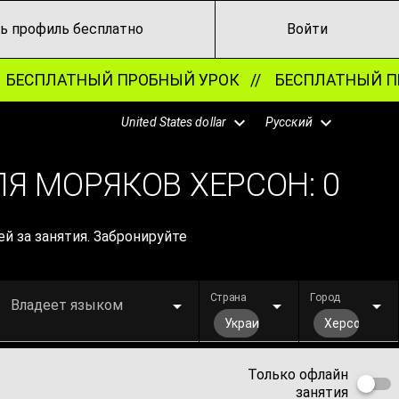
ь профиль бесплатно
Войти
ЕСПЛАТНЫЙ ПРОБНЫЙ УРОК //
БЕСПЛАТНЫЙ ПР
United States dollar
Русский
ЛЯ МОРЯКОВ ХЕРСОН:
0
й за занятия. Забронируйте
Страна
Город
Владеет языком
Украина
Херсон
Только офлайн
занятия