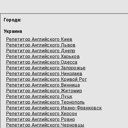
Города:
Украина
Репетитор Английского Киев
Репетитор Английского Львов
Репетитор Английского Днепр
Репетитор Английского Харьков
Репетитор Английского Одесcа
Репетитор Английского Запорожье
Репетитор Английского Николаев
Репетитор Английского Кривой Рог
Репетитор Английского Винница
Репетитор Английского Житомир
Репетитор Английского Луцк
Репетитор Английского Тернополь
Репетитор Английского Ивано-Франковск
Репетитор Английского Херсон
Репетитор Английского Ровно
Репетитор Английского Черновцы