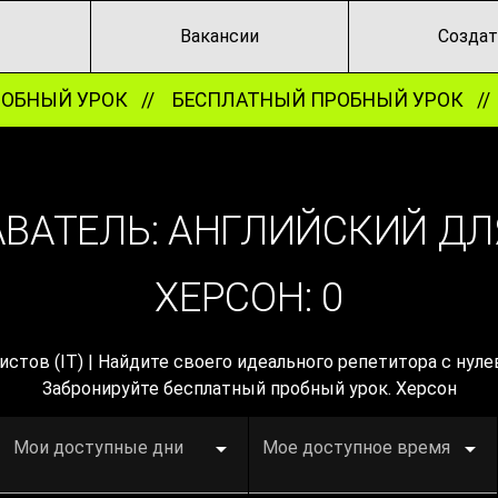
Вакансии
Создат
БНЫЙ УРОК //
БЕСПЛАТНЫЙ ПРОБНЫЙ УРОК //
ВАТЕЛЬ: АНГЛИЙСКИЙ ДЛ
ХЕРСОН:
0
стов (IT) | Найдите своего идеального репетитора с нуле
Забронируйте бесплатный пробный урок. Херсон
Мои доступные дни
Мое доступное время
ов (IT)