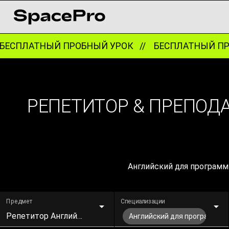
ЕСПЛАТНЫЙ ПРОБНЫЙ УРОК //
БЕСПЛАТНЫЙ ПРО
РЕПЕТИТОР & ПРЕПОДА
Английский для программи
Предмет
Специализации
Репетитор Английского
Английский для программист