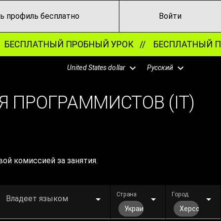
ь профиль бесплатно
Войти
БЕСПЛАТНЫЙ ПРОБНЫЙ УРОК //
БЕСПЛАТНЫЙ ПР
United States dollar
Русский
Я ПРОГРАММИСТОВ (IT)
вой комиссией за занятия.
Страна
Город
Владеет языком
Украина
Херсон