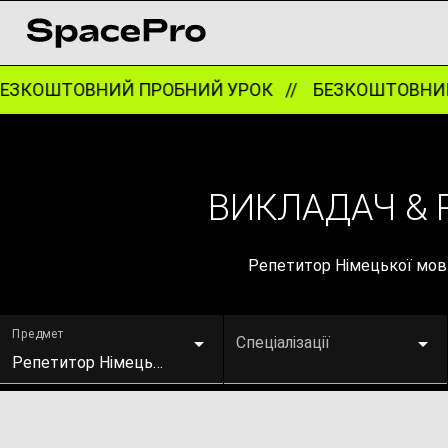
ЗКОШТОВНИЙ ПРОБНИЙ УРОК //
БЕЗКОШТОВНИЙ 
ВИКЛАДАЧ & 
Репетитор Німецької мови
Предмет
Спеціалізації
Репетитор Німецької мови