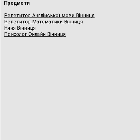
Предмети
Репетитор Англійської мови Вінниця
Репетитор Математики Вінниця
Няня Вінниця
Психолог Онлайн Вінниця