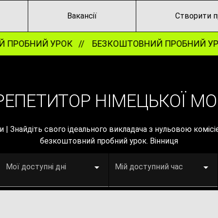
Вакансії
Створити п
ПРОБНИЙ УРОК //
БЕЗКОШТОВНИЙ ПРОБНИЙ УРО
РЕПЕТИТОР НІМЕЦЬКОЇ МО
 | Знайдіть свого ідеального викладача з нульовою комісі
безкоштовний пробний урок. Вінниця
Мої доступні дні
Мій доступний час