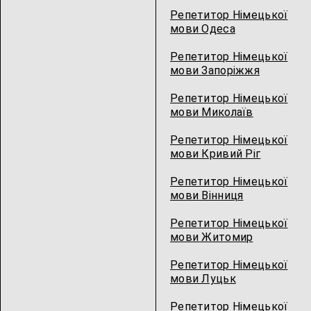
Репетитор Німецької
мови Одеса
Репетитор Німецької
мови Запоріжжя
Репетитор Німецької
мови Миколаїв
Репетитор Німецької
мови Кривий Ріг
Репетитор Німецької
мови Вінниця
Репетитор Німецької
мови Житомир
Репетитор Німецької
мови Луцьк
Репетитор Німецької