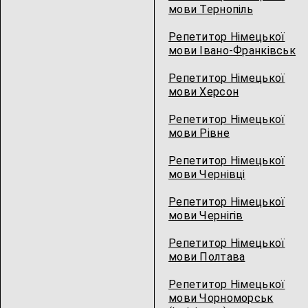
мови Тернопіль
Репетитор Німецької
мови Івано-Франківськ
Репетитор Німецької
мови Херсон
Репетитор Німецької
мови Рівне
Репетитор Німецької
мови Чернівці
Репетитор Німецької
мови Чернігів
Репетитор Німецької
мови Полтава
Репетитор Німецької
мови Чорноморськ