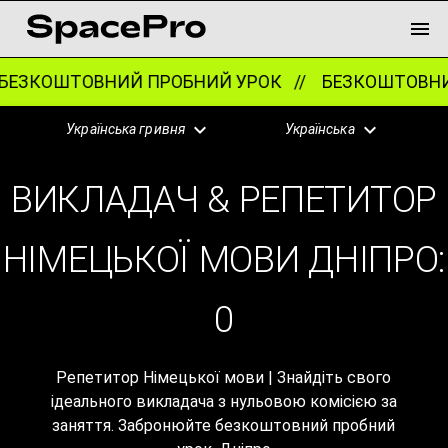
ЕЗКОШТОВНИЙ ПРОБНИЙ УРОК //
БЕЗКОШТОВНИЙ
Українська гривня
Українська
ВИКЛАДАЧ & РЕПЕТИТОР
НІМЕЦЬКОЇ МОВИ ДНІПРО:
0
Репетитор Німецької мови | Знайдіть свого
ідеального викладача з нульовою комісією за
заняття. Забронюйте безкоштовний пробний