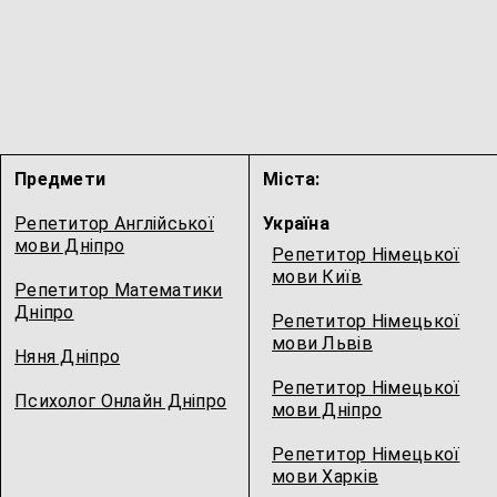
Предмети
Міста:
Репетитор Англійської
Україна
мови Дніпро
Репетитор Німецької
мови Київ
Репетитор Математики
Дніпро
Репетитор Німецької
мови Львів
Няня Дніпро
Репетитор Німецької
Психолог Онлайн Дніпро
мови Дніпро
Репетитор Німецької
мови Харків