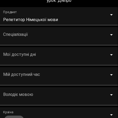
урок. Дніпро
Предмет
Репетитор Німецької мови
Спеціалізації
Мої доступні дні
Мій доступний час
Володіє мовою
Країна