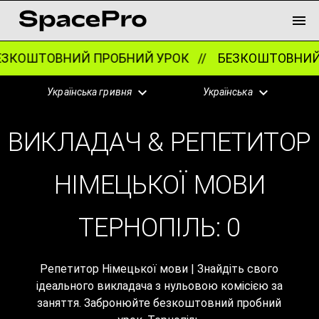
ЗКОШТОВНИЙ ПРОБНИЙ УРОК //
БЕЗКОШТОВНИЙ 
Українська гривня
Українська
ВИКЛАДАЧ & РЕПЕТИТОР
НІМЕЦЬКОЇ МОВИ
ТЕРНОПІЛЬ:
0
Репетитор Німецької мови | Знайдіть свого
ідеального викладача з нульовою комісією за
заняття. Забронюйте безкоштовний пробний