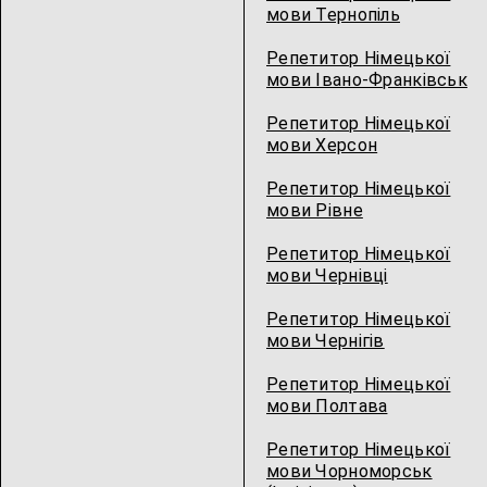
мови Тернопіль
Репетитор Німецької
мови Івано-Франківськ
Репетитор Німецької
мови Херсон
Репетитор Німецької
мови Рівне
Репетитор Німецької
мови Чернівці
Репетитор Німецької
мови Чернігів
Репетитор Німецької
мови Полтава
Репетитор Німецької
мови Чорноморськ