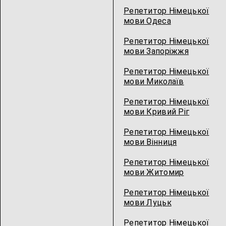
Репетитор Німецької
мови Одеса
Репетитор Німецької
мови Запоріжжя
Репетитор Німецької
мови Миколаїв
Репетитор Німецької
мови Кривий Ріг
Репетитор Німецької
мови Вінниця
Репетитор Німецької
мови Житомир
Репетитор Німецької
мови Луцьк
Репетитор Німецької