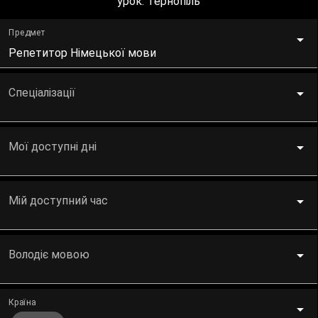
урок. Тернопіль
Предмет
Репетитор Німецької мови
Спеціалізації
Мої доступні дні
Мій доступний час
Володіє мовою
Країна