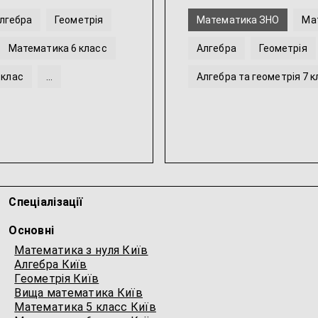
лгебра
Геометрія
Математика ЗНО
Ма
Математика 6 класс
Алгебра
Геометрія
 клас
...
Алгебра та геометрія 7 к
Алгебра та геометрія 8 к
Спеціалізації
Основні
Математика з нуля Київ
Алгебра Київ
Геометрія Київ
Вища математика Київ
Математика 5 класс Київ