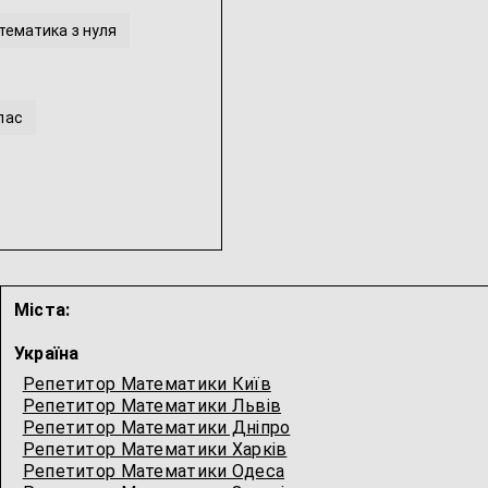
тематика з нуля
лас
лас
...
Міста:
Україна
Репетитор Математики Київ
Репетитор Математики Львів
Репетитор Математики Дніпро
Репетитор Математики Харків
Репетитор Математики Одеса