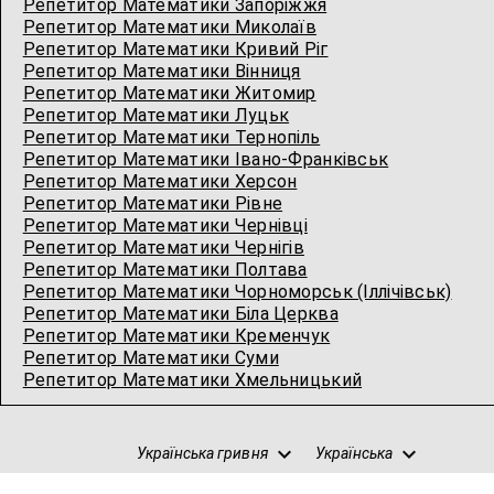
Репетитор Математики Запоріжжя
Репетитор Математики Миколаїв
Репетитор Математики Кривий Ріг
Репетитор Математики Вінниця
Репетитор Математики Житомир
Репетитор Математики Луцьк
Репетитор Математики Тернопіль
Репетитор Математики Івано-Франківськ
Репетитор Математики Херсон
Репетитор Математики Рівне
Репетитор Математики Чернівці
Репетитор Математики Чернігів
Репетитор Математики Полтава
Репетитор Математики Чорноморськ (Іллічівськ)
Репетитор Математики Біла Церква
Репетитор Математики Кременчук
Репетитор Математики Суми
Репетитор Математики Хмельницький
Українська гривня
Українська