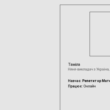
Таміла
Няня-викладач з Україна,
Навчає:
Репетитор Мат
Працює:
Онлайн