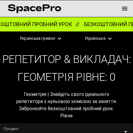
ОШТОВНИЙ ПРОБНИЙ УРОК //
БЕЗКОШТОВНИЙ ПР
Українська гривня
Українська
РЕПЕТИТОР & ВИКЛАДАЧ:
ГЕОМЕТРІЯ РІВНЕ:
0
Геометрія | Знайдіть свого ідеального
репетитора з нульовою комісією за заняття.
Забронюйте безкоштовний пробний урок.
Рівне
Предмет