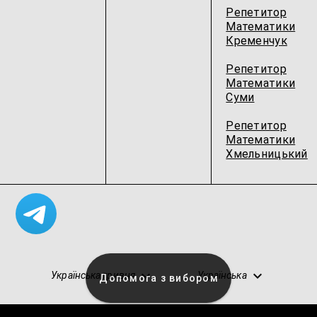
Репетитор
Математики
Кременчук
Репетитор
Математики
Суми
Репетитор
Математики
Хмельницький
Українська гривня
Українська
Допомога з вибором