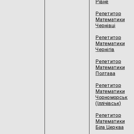
Рівне
Репетитор
Математики
Чернівці
Репетитор
Математики
Чернігів
Репетитор
Математики
Полтава
Репетитор
Математики
Чорноморськ
(Іллічівськ)
Репетитор
Математики
Біла Церква