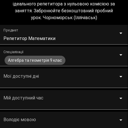
ідеального репетитора з нульовою комісією за
заняття. Забронюйте безкоштовний пробний
урок. Чорноморськ (Іллічівськ)
Предмет
Репетитор Математики
Спеціалізації
Алгебра та геометрія 9 клас
Мої доступні дні
Мій доступний час
Володіє мовою