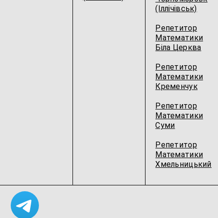
(Іллічівськ)
Репетитор
Математики
Біла Церква
Репетитор
Математики
Кременчук
Репетитор
Математики
Суми
Репетитор
Математики
Хмельницький