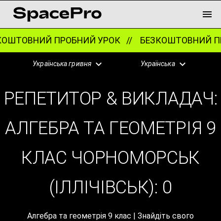
ОШТОВНИЙ ПРОБНИЙ УРОК //
БЕЗКОШТОВНИЙ ПР
Українська гривня
Українська
РЕПЕТИТОР & ВИКЛАДАЧ:
АЛГЕБРА ТА ГЕОМЕТРІЯ 9
КЛАС ЧОРНОМОРСЬК
(ІЛЛІЧІВСЬК):
0
Алгебра та геометрія 9 клас | Знайдіть свого